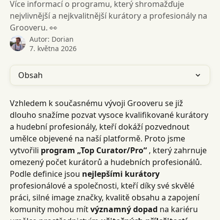
Více informací o programu, který shromažďuje
nejvlivnější a nejkvalitnější kurátory a profesionály na
Grooveru. 👀
Autor:
Dorian
7. května 2026
Obsah
Vzhledem k současnému vývoji Grooveru se již 
dlouho snažíme pozvat vysoce kvalifikované kurátory 
a hudební profesionály, kteří dokáží pozvednout 
umělce objevené na naší platformě. Proto jsme 
vytvořili 
program „Top Curator/Pro“
 , který zahrnuje 
omezený počet kurátorů a hudebních profesionálů.
Podle definice jsou 
nejlepšími kurátory
profesionálové a společnosti, kteří díky své skvělé 
práci, silné image značky, kvalitě obsahu a zapojení 
komunity mohou mít 
významný dopad
 na kariéru 