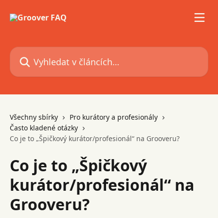
Přeskočit na hlavní obsah
Vyhledat v článcích…
Všechny sbírky
Pro kurátory a profesionály
Často kladené otázky
Co je to „Špičkový kurátor/profesionál“ na Grooveru?
Co je to „Špičkový
kurátor/profesionál“ na
Grooveru?