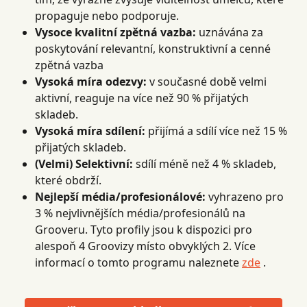
propaguje nebo podporuje.
Vysoce kvalitní zpětná vazba:
 uznávána za 
poskytování relevantní, konstruktivní a cenné 
zpětná vazba
Vysoká míra odezvy:
 v současné době velmi 
aktivní, reaguje na více než 90 % přijatých 
skladeb.
Vysoká míra sdílení:
 přijímá a sdílí více než 15 % 
přijatých skladeb.
(Velmi) Selektivní:
 sdílí méně než 4 % skladeb, 
které obdrží.
Nejlepší média/profesionálové:
 vyhrazeno pro 
3 % nejvlivnějších média/profesionálů na 
Grooveru. Tyto profily jsou k dispozici pro 
alespoň 4 Groovizy místo obvyklých 2. Více 
informací o tomto programu naleznete 
zde
 .