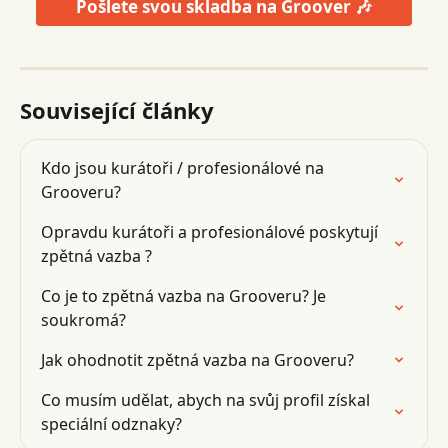
Pošlete svou skladba na Groover 🎶
Související články
Kdo jsou kurátoři / profesionálové na 
Grooveru?
Opravdu kurátoři a profesionálové poskytují 
zpětná vazba ?
Co je to zpětná vazba na Grooveru? Je 
soukromá?
Jak ohodnotit zpětná vazba na Grooveru?
Co musím udělat, abych na svůj profil získal 
speciální odznaky?