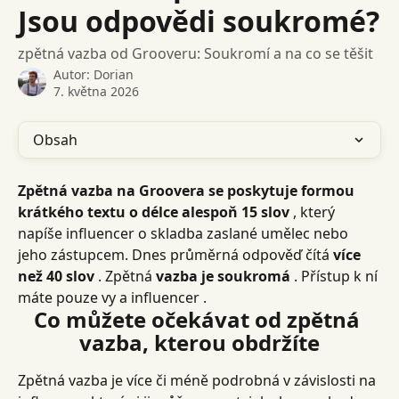
Jsou odpovědi soukromé?
zpětná vazba od Grooveru: Soukromí a na co se těšit
Autor:
Dorian
7. května 2026
Obsah
Zpětná vazba na Groovera se poskytuje formou 
krátkého textu o délce alespoň 15 slov
 , který 
napíše influencer o skladba zaslané umělec nebo 
jeho zástupcem. Dnes průměrná odpověď čítá 
více 
než
40 slov
 . Zpětná 
vazba je soukromá
 . Přístup k ní 
máte pouze vy a influencer .
Co můžete očekávat od zpětná 
vazba, kterou obdržíte
Zpětná vazba je více či méně podrobná v závislosti na 