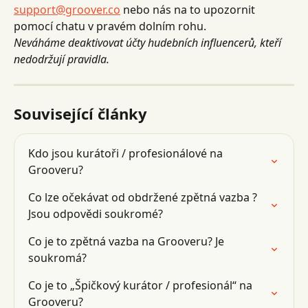
support@groover.co
 nebo nás na to upozornit 
pomocí chatu v pravém dolním rohu.
Neváháme deaktivovat účty hudebních influencerů, kteří 
nedodržují pravidla.
Související články
Kdo jsou kurátoři / profesionálové na 
Grooveru?
Co lze očekávat od obdržené zpětná vazba ? 
Jsou odpovědi soukromé?
Co je to zpětná vazba na Grooveru? Je 
soukromá?
Co je to „Špičkový kurátor / profesionál“ na 
Grooveru?