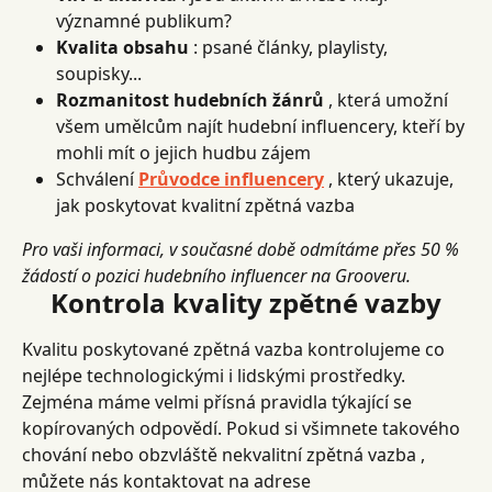
významné publikum?
Kvalita obsahu
 : psané články, playlisty, 
soupisky...
Rozmanitost hudebních žánrů
 , která umožní 
všem umělcům najít hudební influencery, kteří by 
mohli mít o jejich hudbu zájem
Schválení 
Průvodce influencery
 , který ukazuje, 
jak poskytovat kvalitní zpětná vazba
Pro vaši informaci, v současné době odmítáme přes 50 % 
žádostí o pozici hudebního influencer na Grooveru.
Kontrola kvality zpětné vazby
Kvalitu poskytované zpětná vazba kontrolujeme co 
nejlépe technologickými i lidskými prostředky. 
Zejména máme velmi přísná pravidla týkající se 
kopírovaných odpovědí. Pokud si všimnete takového 
chování nebo obzvláště nekvalitní zpětná vazba , 
můžete nás kontaktovat na adrese 