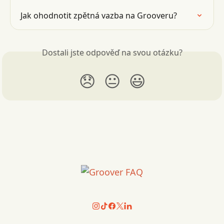
Jak ohodnotit zpětná vazba na Grooveru?
Dostali jste odpověď na svou otázku?
😞
😐
😃