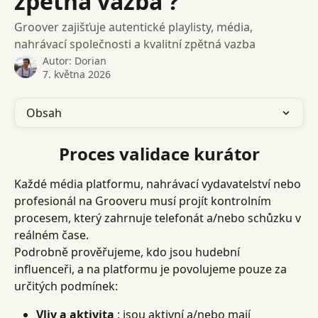
zpětná vazba ?
Groover zajišťuje autentické playlisty, média,
nahrávací společnosti a kvalitní zpětná vazba
Autor:
Dorian
7. května 2026
Obsah
Proces validace kurátor
Každé média platformu, nahrávací vydavatelství nebo 
profesionál na Grooveru musí projít kontrolním 
procesem, který zahrnuje telefonát a/nebo schůzku v 
reálném čase.
Podrobně prověřujeme, kdo jsou hudební 
influenceři, a na platformu je povolujeme pouze za 
určitých podmínek:
Vliv a aktivita
 : jsou aktivní a/nebo mají 