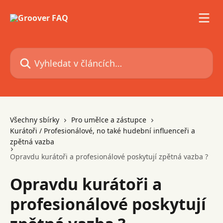
Přeskočit na hlavní obsah
Vyhledat v článcích…
Všechny sbírky
Pro umělce a zástupce
Kurátoři / Profesionálové, no také hudební influenceři a
zpětná vazba
Opravdu kurátoři a profesionálové poskytují zpětná vazba ?
Opravdu kurátoři a
profesionálové poskytují