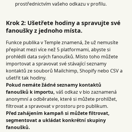
prostřednictvím vašeho odkazu v profilu.
Krok 2: Ušetřete hodiny a spravujte své 
fanoušky z jednoho místa.
Funkce publika v Temple znamená, že už nemusíte 
přepínat mezi více než 5 platformami, abyste si 
prohlédli data svých fanoušků. Místo toho můžete 
importovat a spravovat své stávající seznamy 
kontaktů ze souborů Mailchimp, Shopify nebo CSV a 
ušetřit tak hodiny.
Pokud nemáte žádné seznamy kontaktů 
fanoušků k importu,
 váš odkaz v bio zaznamená 
anonymní a odběratele, které si můžete prohlížet, 
filtrovat a spravovat v prostoru pro publikum.
Před zahájením kampaň si můžete filtrovat, 
segmentovat a ukládat konkrétní skupiny 
fanoušků.