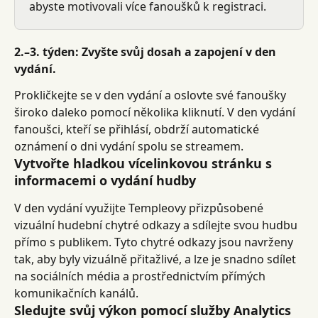
abyste motivovali více fanoušků k registraci.
2.–3. týden: Zvyšte svůj dosah a zapojení v den 
vydání.
Prokličkejte se v den vydání a oslovte své fanoušky 
široko daleko pomocí několika kliknutí. V den vydání 
fanoušci, kteří se přihlásí, obdrží automatické 
oznámení o dni vydání spolu se streamem.
Vytvořte hladkou vícelinkovou stránku s 
informacemi o vydání hudby
V den vydání využijte Templeovy přizpůsobené 
vizuální hudební chytré odkazy a sdílejte svou hudbu 
přímo s publikem. Tyto chytré odkazy jsou navrženy 
tak, aby byly vizuálně přitažlivé, a lze je snadno sdílet 
na sociálních média a prostřednictvím přímých 
komunikačních kanálů.
Sledujte svůj výkon pomocí služby Analytics