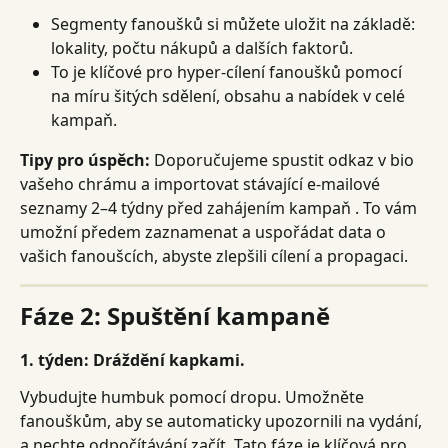
Segmenty fanoušků si můžete uložit na základě: 
lokality, počtu nákupů a dalších faktorů.
To je klíčové pro hyper-cílení fanoušků pomocí 
na míru šitých sdělení, obsahu a nabídek v celé 
kampaň.
Tipy pro úspěch:
 Doporučujeme spustit odkaz v bio 
vašeho chrámu a importovat stávající e-mailové 
seznamy 2–4 týdny před zahájením kampaň . To vám 
umožní předem zaznamenat a uspořádat data o 
vašich fanoušcích, abyste zlepšili cílení a propagaci.
Fáze 2: Spuštění kampaně
1. týden: Dráždění kapkami.
Vybudujte humbuk pomocí dropu. Umožněte 
fanouškům, aby se automaticky upozornili na vydání, 
a nechte odpočítávání začít. Tato fáze je klíčová pro 