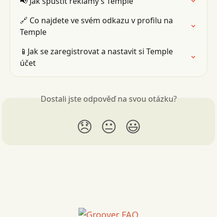
📢 Jak spustit reklamy s Temple
🔗 Co najdete ve svém odkazu v profilu na 
Temple
📱Jak se zaregistrovat a nastavit si Temple 
účet
Dostali jste odpověď na svou otázku?
😞
😐
😃