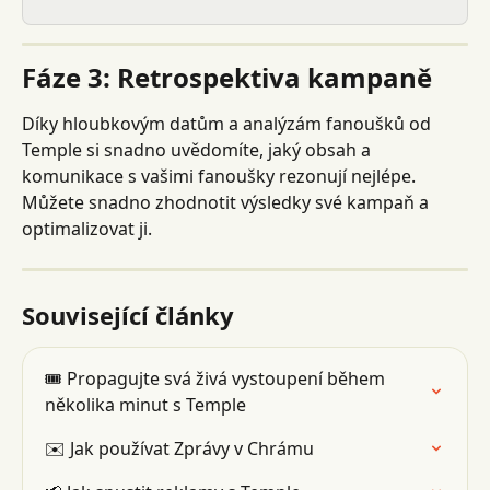
Fáze 3: Retrospektiva kampaně
Díky hloubkovým datům a analýzám fanoušků od 
Temple si snadno uvědomíte, jaký obsah a 
komunikace s vašimi fanoušky rezonují nejlépe. 
Můžete snadno zhodnotit výsledky své kampaň a 
optimalizovat ji.
Související články
🎟 Propagujte svá živá vystoupení během 
několika minut s Temple
✉️ Jak používat Zprávy v Chrámu