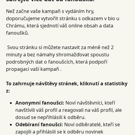
Než začne vaše kampaň s vydáním hry, 
doporučujeme vytvořit stránku s odkazem v bio u 
Chrámu, která sjednotí váš online obsah a data 
fanoušků.
 Svou stránku si můžete nastavit za méně než 2 
minuty a bez námahy shromažďovat spoustu 
podrobných dat o fanoušcích, která podpoří 
propagaci vaší kampaň .
To zahrnuje návštěvy stránek, kliknutí a statistiky 
z:
Anonymní fanoušci:
 Noví návštěvníci, kteří 
navštívili váš profil a reagovali na váš profil, ale 
dosud se nepřihlásili k odběru.
Odebíraní fanoušci:
 Noví odběratelé, kteří se 
zapojili a přihlásili se k odběru novinek 