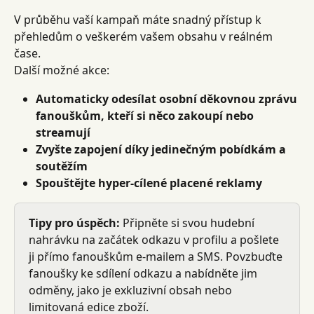
V průběhu vaší kampaň máte snadný přístup k 
přehledům o veškerém vašem obsahu v reálném 
čase.
Další možné akce:
Automaticky odesílat osobní děkovnou zprávu 
fanouškům, kteří si něco zakoupí nebo 
streamují
Zvyšte zapojení díky jedinečným pobídkám a 
soutěžím
Spouštějte hyper-cílené placené reklamy
Tipy pro úspěch:
 Připněte si svou hudební 
nahrávku na začátek odkazu v profilu a pošlete 
ji přímo fanouškům e-mailem a SMS. Povzbuďte 
fanoušky ke sdílení odkazu a nabídněte jim 
odměny, jako je exkluzivní obsah nebo 
limitovaná edice zboží.