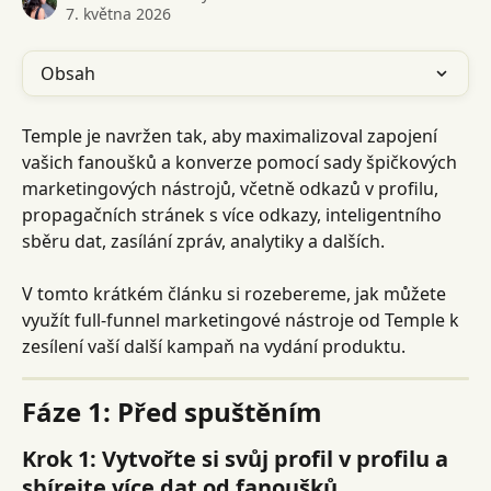
7. května 2026
Obsah
Temple je navržen tak, aby maximalizoval zapojení 
vašich fanoušků a konverze pomocí sady špičkových 
marketingových nástrojů, včetně odkazů v profilu, 
propagačních stránek s více odkazy, inteligentního 
sběru dat, zasílání zpráv, analytiky a dalších.
V tomto krátkém článku si rozebereme, jak můžete 
využít full-funnel marketingové nástroje od Temple k 
zesílení vaší další kampaň na vydání produktu.
Fáze 1: Před spuštěním
Krok 1: Vytvořte si svůj profil v profilu a 
sbírejte více dat od fanoušků.