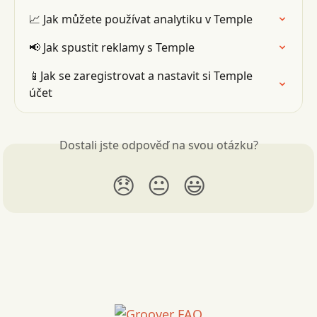
📈 Jak můžete používat analytiku v Temple
📢 Jak spustit reklamy s Temple
📱Jak se zaregistrovat a nastavit si Temple 
účet
Dostali jste odpověď na svou otázku?
😞
😐
😃