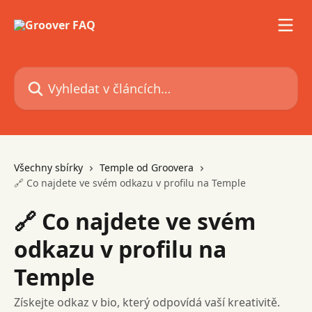
Přeskočit na hlavní obsah
Vyhledat v článcích…
Všechny sbírky
Temple od Groovera
🔗 Co najdete ve svém odkazu v profilu na Temple
🔗 Co najdete ve svém
odkazu v profilu na
Temple
Získejte odkaz v bio, který odpovídá vaší kreativitě.