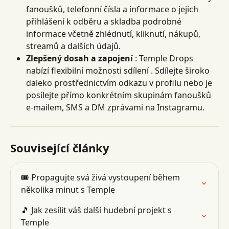
fanoušků, telefonní čísla a informace o jejich 
přihlášení k odběru a skladba podrobné 
informace včetně zhlédnutí, kliknutí, nákupů, 
streamů a dalších údajů.
Zlepšený dosah a zapojení
 : Temple Drops 
nabízí flexibilní možnosti sdílení . Sdílejte široko 
daleko prostřednictvím odkazu v profilu nebo je 
posílejte přímo konkrétním skupinám fanoušků 
e-mailem, SMS a DM zprávami na Instagramu.
Související články
🎟 Propagujte svá živá vystoupení během 
několika minut s Temple
🎵 Jak zesílit váš další hudební projekt s 
Temple