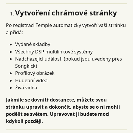
Vytvoření chrámové stránky
Po registraci Temple automaticky vytvoří vaši stránku 
a přidá:
Vydané skladby
Všechny DSP multilinkové systémy
Nadcházející události (pokud jsou uvedeny přes 
Songkick)
Profilový obrázek
Hudební videa
Živá videa
Jakmile se dovnitř dostanete, můžete svou 
stránku upravit a dokončit, abyste se o ni mohli 
podělit se světem. Upravovat ji budete moci 
kdykoli později.