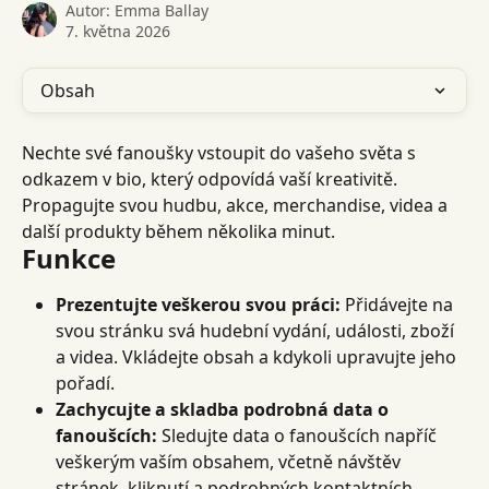
Autor:
Emma Ballay
7. května 2026
Obsah
Nechte své fanoušky vstoupit do vašeho světa s 
odkazem v bio, který odpovídá vaší kreativitě. 
Propagujte svou hudbu, akce, merchandise, videa a 
další produkty během několika minut.
Funkce
Prezentujte veškerou svou práci:
 Přidávejte na 
svou stránku svá hudební vydání, události, zboží 
a videa. Vkládejte obsah a kdykoli upravujte jeho 
pořadí.
Zachycujte a skladba podrobná data o 
fanoušcích:
 Sledujte data o fanoušcích napříč 
veškerým vaším obsahem, včetně návštěv 
stránek, kliknutí a podrobných kontaktních 