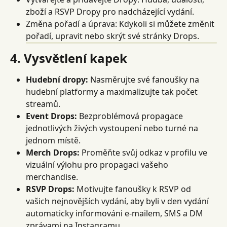
zboží a RSVP Dropy pro nadcházející vydání.
Změna pořadí a úprava: Kdykoli si můžete změnit 
pořadí, upravit nebo skrýt své stránky Drops.
4. Vysvětlení kapek
Hudební dropy:
 Nasměrujte své fanoušky na 
hudební platformy a maximalizujte tak počet 
streamů.
Event Drops:
 Bezproblémová propagace 
jednotlivých živých vystoupení nebo turné na 
jednom místě.
Merch Drops:
 Proměňte svůj odkaz v profilu ve 
vizuální výlohu pro propagaci vašeho 
merchandise.
RSVP Drops:
 Motivujte fanoušky k RSVP od 
vašich nejnovějších vydání, aby byli v den vydání 
automaticky informováni e-mailem, SMS a DM 
zprávami na Instagramu.