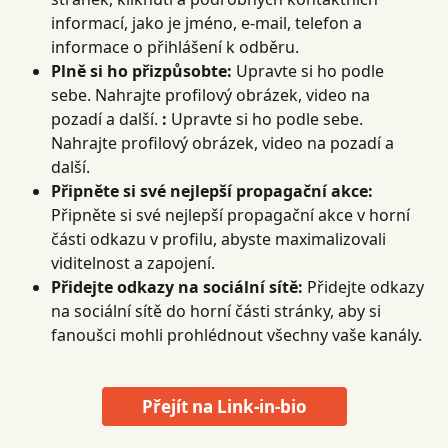
informací, jako je jméno, e-mail, telefon a 
informace o přihlášení k odběru.
Plně si ho přizpůsobte:
 Upravte si ho podle 
sebe. Nahrajte profilový obrázek, video na 
pozadí a další. 
:
 Upravte si ho podle sebe. 
Nahrajte profilový obrázek, video na pozadí a 
další.
Připněte si své nejlepší propagační akce:
Připněte si své nejlepší propagační akce v horní 
části odkazu v profilu, abyste maximalizovali 
viditelnost a zapojení.
Přidejte odkazy na sociální sítě:
 Přidejte odkazy 
na sociální sítě do horní části stránky, aby si 
fanoušci mohli prohlédnout všechny vaše kanály.
Přejít na Link-in-bio