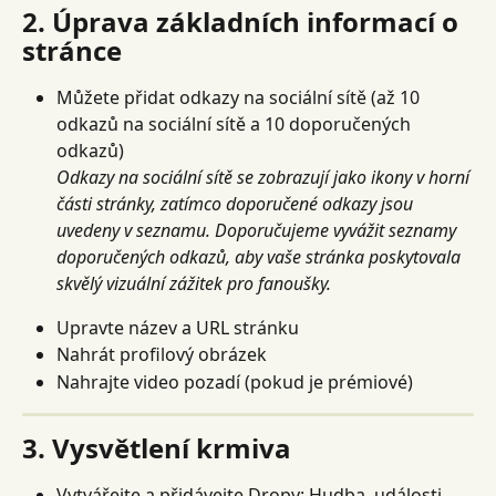
2. Úprava základních informací o 
stránce
Můžete přidat odkazy na sociální sítě (až 10 
odkazů na sociální sítě a 10 doporučených 
odkazů)
Odkazy na sociální sítě se zobrazují jako ikony v horní 
části stránky, zatímco doporučené odkazy jsou 
uvedeny v seznamu. Doporučujeme vyvážit seznamy 
doporučených odkazů, aby vaše stránka poskytovala 
skvělý vizuální zážitek pro fanoušky.
Upravte název a URL stránku
Nahrát profilový obrázek
Nahrajte video pozadí (pokud je prémiové)
3. Vysvětlení krmiva
Vytvářejte a přidávejte Dropy: Hudba, události, 