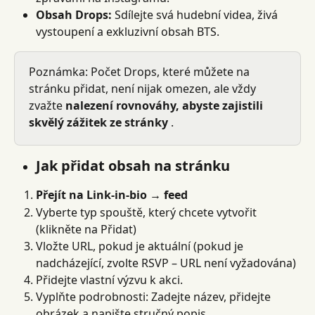
Obsah Drops:
 Sdílejte svá hudební videa, živá 
vystoupení a exkluzivní obsah BTS.
Poznámka: Počet Drops, které můžete na 
stránku přidat, není nijak omezen, ale vždy 
zvažte 
nalezení rovnováhy, abyste zajistili 
skvělý zážitek ze stránky
 .
Jak přidat obsah na stránku
Přejít na Link-in-bio → feed
Vyberte typ spouště, který chcete vytvořit 
(klikněte na Přidat)
Vložte URL, pokud je aktuální (pokud je 
nadcházející, zvolte RSVP – URL není vyžadována)
Přidejte vlastní výzvu k akci.
Vyplňte podrobnosti: Zadejte název, přidejte 
obrázek a napište stručný popis.