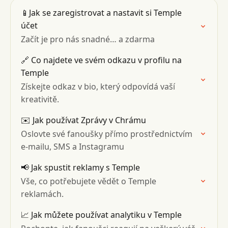
📱Jak se zaregistrovat a nastavit si Temple
účet
Začít je pro nás snadné… a zdarma
🔗 Co najdete ve svém odkazu v profilu na
Temple
Získejte odkaz v bio, který odpovídá vaší
kreativitě.
✉️ Jak používat Zprávy v Chrámu
Oslovte své fanoušky přímo prostřednictvím
e-mailu, SMS a Instagramu
📢 Jak spustit reklamy s Temple
Vše, co potřebujete vědět o Temple
reklamách.
📈 Jak můžete používat analytiku v Temple