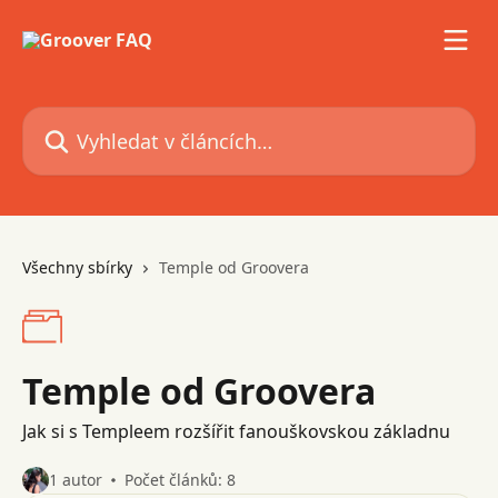
Přeskočit na hlavní obsah
Vyhledat v článcích…
Všechny sbírky
Temple od Groovera
Temple od Groovera
Jak si s Templeem rozšířit fanouškovskou základnu
1 autor
Počet článků: 8