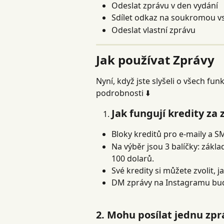
Odeslat zprávu v den vydání
Sdílet odkaz na soukromou 
Odeslat vlastní zprávu
Jak používat Zprávy
Nyní, když jste slyšeli o všech fu
podrobnosti ⬇️
Jak fungují kredity za 
Bloky kreditů pro e-maily a S
Na výběr jsou 3 balíčky: základ
100 dolarů.
Své kredity si můžete zvolit, 
DM zprávy na Instagramu bu
2. Mohu posílat jednu zp