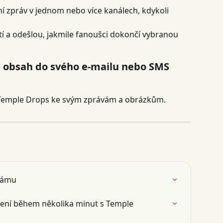
í zpráv v jednom nebo více kanálech, kdykoli 
í a odešlou, jakmile fanoušci dokončí vybranou 
i obsah do svého e-mailu nebo SMS 
 Temple Drops ke svým zprávám a obrázkům.
hrámu
pení během několika minut s Temple