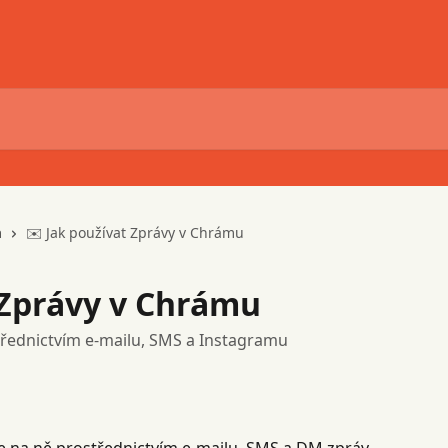
a
✉️ Jak používat Zprávy v Chrámu
 Zprávy v Chrámu
řednictvím e-mailu, SMS a Instagramu