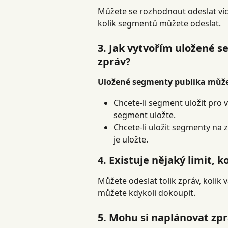
Můžete se rozhodnout odeslat víc
kolik segmentů můžete odeslat.
3. Jak vytvořím uložené s
zpráv?
Uložené segmenty publika můžet
Chcete-li segment uložit pro 
segment uložte.
Chcete-li uložit segmenty na z
je uložte.
4. Existuje nějaký limit, 
Můžete odeslat tolik zpráv, kolik vá
můžete kdykoli dokoupit.
5. Mohu si naplánovat zp