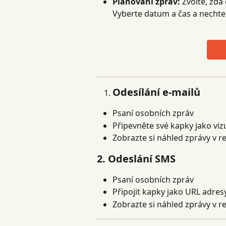
Plánování zpráv:
 Zvolte, zd
Vyberte datum a čas a nechte
Odesílání e-mailů
Psaní osobních zpráv
Připevněte své kapky jako vizu
Zobrazte si náhled zprávy v 
2. Odeslání SMS
Psaní osobních zpráv
Připojit kapky jako URL adres
Zobrazte si náhled zprávy v 