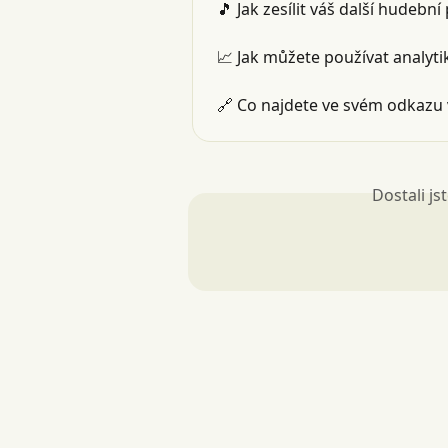
🎵 Jak zesílit váš další hudebn
📈 Jak můžete používat analyt
🔗 Co najdete ve svém odkazu 
Dostali j