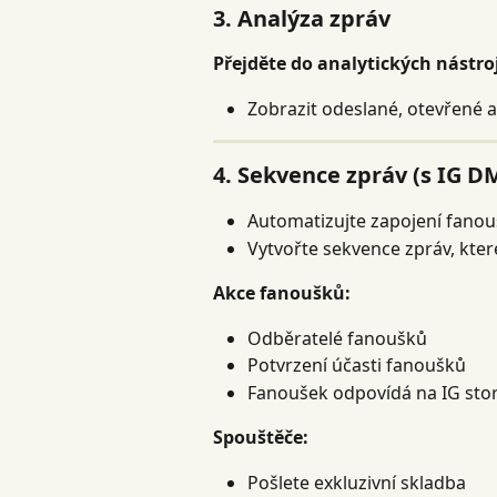
3. Analýza zpráv
Přejděte do analytických nástro
Zobrazit odeslané, otevřené a
4. Sekvence zpráv (s IG D
Automatizujte zapojení fano
Vytvořte sekvence zpráv, kter
Akce fanoušků:
Odběratelé fanoušků
Potvrzení účasti fanoušků
Fanoušek odpovídá na IG stor
Spouštěče:
Pošlete exkluzivní skladba