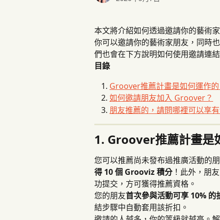
本文將介紹如何透過邀請你的藝術家朋友來
你可以邀請你的藝術家朋友，同時也能賺取
們也會在下方說明如何使用邀請連結或
目錄
Groover推薦計畫是如何運作
如何邀請朋友加入 Groover？
朋友推薦的，請問哪裡可以享有
1. Groover推薦計
您可以推薦尚未發布過推廣活動的朋
得 10 個 Grooviz 積分
！此外，朋友
功提交，方可獲得推薦資格。
您的朋友
首次參與活動可享 10% 的
結步驟中自動套用該折扣。
邀請的人越多，你的等級就越高。解