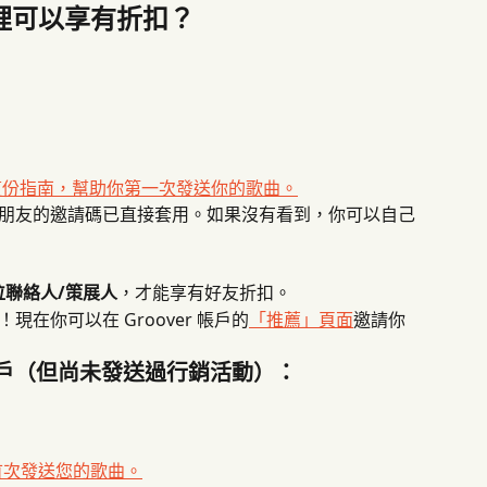
哪裡可以享有折扣？
這份指南，幫助你第一次發送你的歌曲。
朋友的邀請碼已直接套用。如果沒有看到，你可以自己
 位聯絡人/策展人
，才能享有好友折扣。
在你可以在 Groover 帳戶的
「推薦」頁面
邀請你
 帳戶（但尚未發送過行銷活動）：
首次發送您的歌曲。