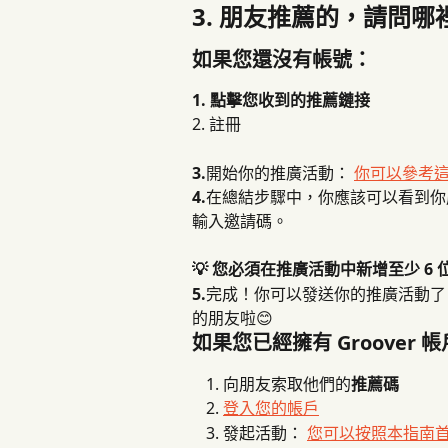
3. 朋友推薦的，請問
如果您還沒有帳號：
1. 點擊您收到的推薦鏈接
2. 註冊
3.
開始你的推廣活動： 
你可以參考
4.
在總結步驟中，你應該可以看到你
輸入邀請碼。
💡 您必須在推廣活動中新增至少 6
5.
完成！你可以發送你的推廣活動了！現
的朋友啦😊
如果您已經擁有 Groover
向朋友索取他們的
推薦碼
登入您的帳戶
發起活動： 
您可以按照本指南