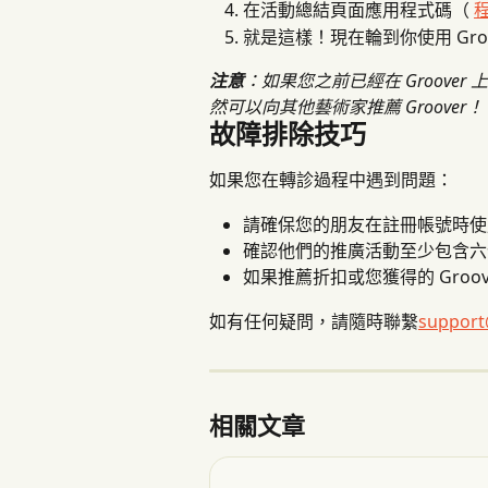
在活動總結頁面應用程式碼（ 
就是這樣！現在輪到你使用 Groo
注意
：如果您之前已經在 Groov
然可以向其他藝術家推薦 Groover！
故障排除技巧
如果您在轉診過程中遇到問題：
請確保您的朋友在註冊帳號時使
確認他們的推廣活動至少包含六
如果推薦折扣或您獲得的 Groo
如有任何疑問，請隨時聯繫
support
相關文章