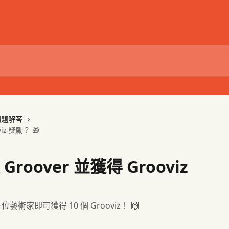
問題解答
iz 獎勵？ 🎁
oover 並獲得 Grooviz
藝術家即可獲得 10 個 Grooviz！ 🙌