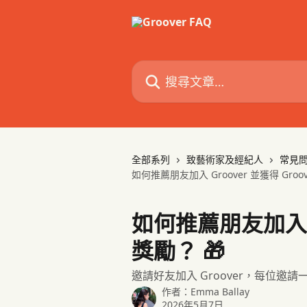
跳至主要內容
搜尋文章…
全部系列
致藝術家及經紀人
常見
如何推薦朋友加入 Groover 並獲得 Groov
如何推薦朋友加入 Gr
獎勵？ 🎁
邀請好友加入 Groover，每位邀請一位
作者：
Emma Ballay
2026年5月7日