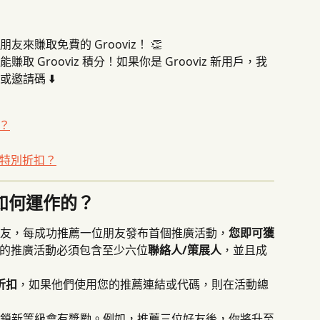
賺取免費的 Grooviz！ 👏
 Grooviz 積分！如果你是 Grooviz 新用戶，我
邀請碼 ⬇️
的？
特別折扣？
畫是如何運作的？
友，每成功推薦一位朋友發布首個推廣活動，
您即可獲
的推廣活動必須包含至少六位
聯絡人/策展人
，並且成
折扣
，如果他們使用您的推薦連結或代碼，則在活動總
鎖新等級會有獎勵。例如，推薦三位好友後，你將升至