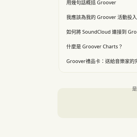
用幾句話概括 Groover
我應該為我的 Groover 活動
如何將 SoundCloud 連接到 Gro
什麼是 Groover Charts？
Groover禮品卡：送給音樂家的
是