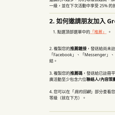
一級，並在下次活動中享受 25% 的折
2. 如何邀請朋友加入 Gr
點選頂部選單中的
「推薦」
 。
2. 複製您的
推薦鏈接
，發送給尚未註冊
「Facebook」、「Messenger
結。
3. 複製您的
推薦碼
，發送給已註冊
廣活動至少包含六位
聯絡人/內容策
4. 您可以在「
我的回顧
」部分查看您
等級（就在下方）。