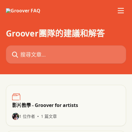
跳至主要內容
Groover團隊的建議和解答
搜尋文章…
影片教學 - Groover for artists
1 位作者
1 篇文章