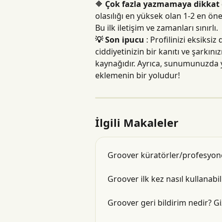
🔶 
Çok fazla yazmamaya dikkat 
olasılığı en yüksek olan 1-2 en ön
Bu ilk iletişim ve zamanları sınırlı.
💡 Son ipucu
 : Profilinizi eksiks
ciddiyetinizin bir kanıtı ve şarkını
kaynağıdır. Ayrıca, sunumunuzda ye
eklemenin bir yoludur!
İlgili Makaleler
Groover küratörler/profesyone
Groover ilk kez nasıl kullanabili
Groover geri bildirim nedir? Gi