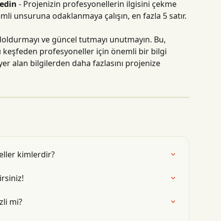
edin
 - Projenizin profesyonellerin ilgisini çekme 
emli unsuruna odaklanmaya çalışın, en fazla 5 satır. 
iz doldurmayı ve güncel tutmayı unutmayın. Bu, 
zı keşfeden profesyoneller için önemli bir bilgi 
r alan bilgilerden daha fazlasını projenize 
ller kimlerdir?
rsiniz!
zli mi?