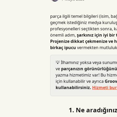
parça ilgili temel bilgileri (isim, ba
geçmek istediğiniz medya kuruluşlar
profesyonelleri seçtikten sonra,
önemli adım, 
şarkınız için iyi b
Projenize dikkat çekmenize ve h
birkaç ipucu
 vermekten mutlulu
💡 İlhamınız yoksa veya sunum
ve 
parçanızın görünürlüğünü
yazma hizmetimiz var! Bu hizme
için kullanabilir ve ayrıca 
Groov
kullanabilirsiniz.
Hizmeti bur
1. Ne aradığınız