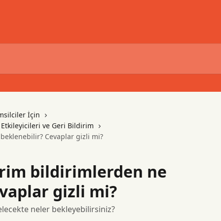
silciler İçin
tkileyicileri ve Geri Bildirim
beklenebilir? Cevaplar gizli mi?
irim bildirimlerden ne
vaplar gizli mi?
elecekte neler bekleyebilirsiniz?