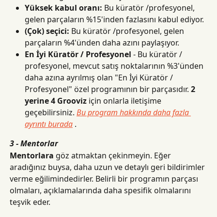
Yüksek kabul oranı:
 Bu küratör /profesyonel, 
gelen parçaların %15'inden fazlasını kabul ediyor.
(Çok) seçici:
 Bu küratör /profesyonel, gelen 
parçaların %4'ünden daha azını paylaşıyor.
En İyi Küratör / Profesyonel
 - Bu küratör / 
profesyonel, mevcut satış noktalarının %3'ünden 
daha azına ayrılmış olan "En İyi Küratör / 
Profesyonel" özel programının bir parçasıdır. 
2 
yerine 4 Grooviz
 için onlarla iletişime 
geçebilirsiniz. 
Bu program hakkında daha fazla 
ayrıntı burada
 .
3 - Mentorlar
Mentorlara
 göz atmaktan çekinmeyin. Eğer 
aradığınız buysa, daha uzun ve detaylı geri bildirimler 
verme eğilimindedirler. Belirli bir programın parçası 
olmaları, açıklamalarında daha spesifik olmalarını 
teşvik eder.