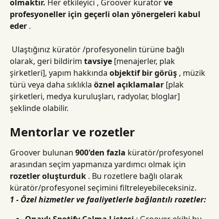
olmaktır.
 Her etkileyici , Groover küratör 
ve 
profesyoneller için geçerli olan yönergeleri kabul 
eder
 .
 Ulaştığınız küratör /profesyonelin türüne bağlı 
olarak, geri bildirim 
tavsiye
 [menajerler, plak 
şirketleri], yapım hakkında 
objektif bir görüş
 , müzik 
türü veya daha sıklıkla 
öznel açıklamalar
 [plak 
şirketleri, medya kuruluşları, radyolar, bloglar] 
şeklinde olabilir.
Mentorlar ve rozetler
Groover bulunan 
900'den fazla
 küratör/profesyonel 
arasından seçim yapmanıza yardımcı olmak için 
rozetler oluşturduk
 . Bu rozetlere bağlı olarak 
küratör/profesyonel seçimini filtreleyebileceksiniz.
1 - Özel hizmetler ve faaliyetlerle bağlantılı rozetler: