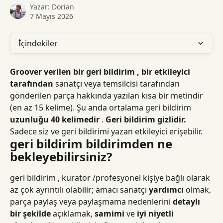
Yazar:
Dorian
7 Mayıs 2026
İçindekiler
Groover verilen bir geri bildirim , bir etkileyici 
tarafından
 sanatçı veya temsilcisi tarafından 
gönderilen parça hakkında yazılan kısa bir metindir 
(en az 15 kelime). Şu anda ortalama geri bildirim 
uzunluğu 40 kelimedir
 . 
Geri bildirim gizlidir.
Sadece siz ve geri bildirimi yazan etkileyici erişebilir.
geri bildirim bildirimden ne 
bekleyebilirsiniz?
geri bildirim , küratör /profesyonel kişiye bağlı olarak 
az çok ayrıntılı olabilir; amacı sanatçı 
yardımcı
 olmak, 
parça paylaş veya paylaşmama nedenlerini 
detaylı 
bir şekilde
 açıklamak, 
samimi
 ve 
iyi niyetli 