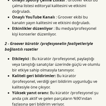
Onaylı Spotify Çalma Listesi
 : Groover ekibi bu 
çalma listesi editoryal kalitesini ve etkisini 
doğruladı.
Onaylı YouTube Kanalı
 : Groover ekibi bu 
kanalın yayın kalitesini ve etkisini doğruladı.
Etkinlikler düzenliyor
 : Bu medya/profesyonel 
kişi konserler düzenliyor.
2 - Groover küratör /profesyonelin faaliyetleriyle 
bağlantılı rozetler
Etkileyici
 : Bu küratör /profesyonel, paylaştığı 
veya tanıştığı sanatçılar üzerinde güçlü ve olumlu 
bir etkiye sahip olmasıyla tanınıyor.
Kaliteli geri bildirimler:
 Bu küratör 
/profesyonel, verdiği geri bildirim uygunluğu ve 
kalitesiyle öne çıkıyor.
Yüksek yanıt oranı:
 Bu küratör /profesyonel şu 
anda çok aktif ve gelen parçaların %90'ından 
fazlasına geri bildirim veriyor.