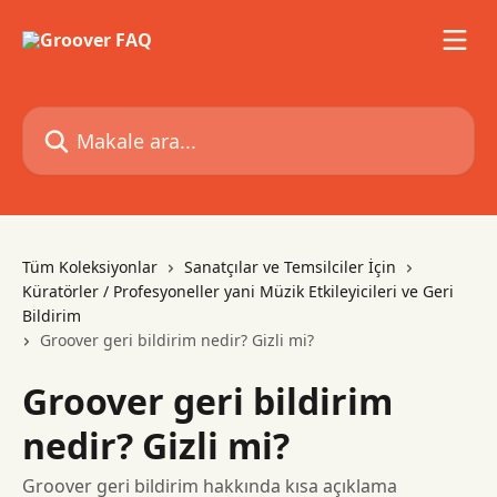
Ana içeriğe geç
Makale ara...
Tüm Koleksiyonlar
Sanatçılar ve Temsilciler İçin
Küratörler / Profesyoneller yani Müzik Etkileyicileri ve Geri
Bildirim
Groover geri bildirim nedir? Gizli mi?
Groover geri bildirim
nedir? Gizli mi?
Groover geri bildirim hakkında kısa açıklama