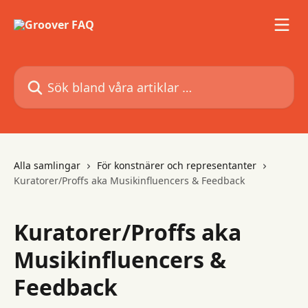
Hoppa till huvudinnehåll
Sök bland våra artiklar …
Alla samlingar
För konstnärer och representanter
Kuratorer/Proffs aka Musikinfluencers & Feedback
Kuratorer/Proffs aka
Musikinfluencers &
Feedback