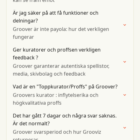
kan se fram emot
Är jag säker på att få funktioner och
delningar?
Groover är inte payola: hur det verkligen
fungerar
Ger kuratorer och proffsen verkligen
feedback ?
Groover garanterar autentiska spellistor,
media, skivbolag och feedback
Vad är en "Toppkurator/Proffs" på Groover?
Groovers kurator : inflytelserika och
högkvalitativa proffs
Det har gått 7 dagar och några svar saknas.
Är det normalt?
Groover svarsperiod och hur Grooviz
returneras