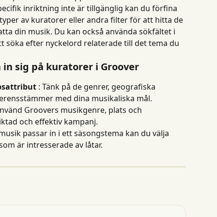
fik inriktning inte är tillgänglig kan du förfina 
per av kuratorer eller andra filter för att hitta de 
ta din musik. Du kan också använda sökfältet i 
t söka efter nyckelord relaterade till det tema du 
a in sig på kuratorer i Groover
psattribut
 : Tänk på de genrer, geografiska 
erensstämmer med dina musikaliska mål.
 Använd Groovers musikgenre, plats och 
riktad och effektiv kampanj.
 musik passar in i ett säsongstema kan du välja 
som är intresserade av låtar.