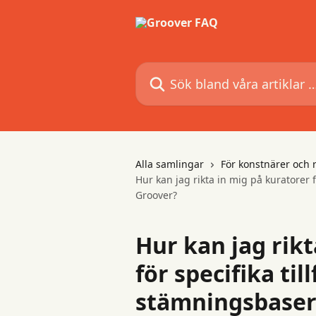
Hoppa till huvudinnehåll
Sök bland våra artiklar …
Alla samlingar
För konstnärer och 
Hur kan jag rikta in mig på kuratorer 
Groover?
Hur kan jag rikt
för specifika till
stämningsbaser