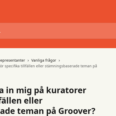
representanter
Vanliga frågor
för specifika tillfällen eller stämningsbaserade teman på
a in mig på kuratorer
fällen eller
ade teman på Groover?