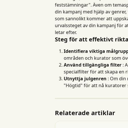
feststämningar". Även om temaspeci
din kampanj med hjälp av genrer, ty
som sannolikt kommer att uppskat
urvalssteget av din kampanj för at
letar efter.
Steg för att effektivt rikt
Identifiera viktiga målgrup
områden och kurator som öv
Använd tillgängliga filter
 :
specialfilter för att skapa en 
Utnyttja julgenren
 : Om din
"Högtid" för att nå kuratorer 
Relaterade artiklar