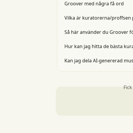
Groover med några få ord
Vilka är kuratorerna/proffsen
Så här använder du Groover fö
Hur kan jag hitta de bästa kur
Kan jag dela AI-genererad mu
Fick