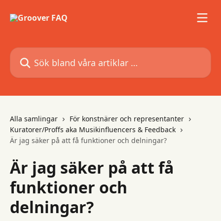
Hoppa till huvudinnehåll
Sök bland våra artiklar …
Alla samlingar
För konstnärer och representanter
Kuratorer/Proffs aka Musikinfluencers & Feedback
Är jag säker på att få funktioner och delningar?
Är jag säker på att få
funktioner och
delningar?