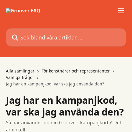
Hoppa till huvudinnehåll
Sök bland våra artiklar …
Alla samlingar
För konstnärer och representanter
Vanliga frågor
Jag har en kampanjkod, var ska jag använda den?
Jag har en kampanjkod,
var ska jag använda den?
Så här använder du din Groover -kampanjkod ⚡️ Det
är enkelt