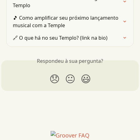
Templo
🎵 Como amplificar seu próximo lançamento 
musical com a Temple
🔗 O que há no seu Templo? (link na bio)
Respondeu à sua pergunta?
😞
😐
😃