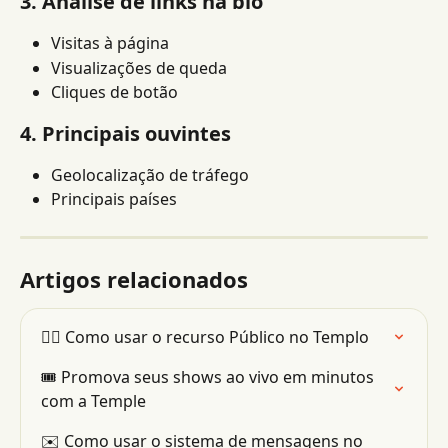
3. Análise de links na bio
Visitas à página
Visualizações de queda
Cliques de botão
4. Principais ouvintes
Geolocalização de tráfego
Principais países
Artigos relacionados
👯‍♂️ Como usar o recurso Público no Templo
🎟 Promova seus shows ao vivo em minutos 
com a Temple
✉️ Como usar o sistema de mensagens no 