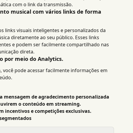
tica com o link da transmissão.
to musical com vários links de forma 
 links visuais inteligentes e personalizados da 
sica diretamente ao seu público. Esses links 
aentes e podem ser facilmente compartilhado nas 
nicação direta.
por meio do Analytics.
, você pode acessar facilmente informações em 
teúdo.
a mensagem de agradecimento personalizada 
ouvirem o conteúdo em streaming.
incentivos e competições exclusivas.
rsegmentados