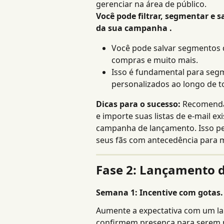
gerenciar na área de público.
Você pode filtrar, segmentar e sa
da sua campanha .
Você pode salvar segmentos d
compras e muito mais.
Isso é fundamental para seg
personalizados ao longo de 
Dicas para o sucesso:
 Recomenda
e importe suas listas de e-mail ex
campanha de lançamento. Isso per
seus fãs com antecedência para
Fase 2: Lançamento
Semana 1: Incentive com gotas.
Aumente a expectativa com um la
confirmem presença para serem n