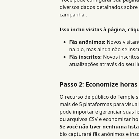
diversos dados detalhados sobre 
campanha .
Isso inclui visitas à página, cliq
Fãs anônimos:
 Novos visita
na bio, mas ainda não se ins
Fãs inscritos:
 Novos inscrito
atualizações através do seu li
Passo 2: Economize horas 
O recurso de público do Temple si
mais de 5 plataformas para visual
pode importar e gerenciar suas li
ou arquivos CSV e economizar ho
Se você não tiver nenhuma lista
bio capturará fãs anônimos e inscri