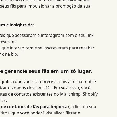
seus fãs para impulsionar a promoção da sua 
ues e insights de:
ntes que acessaram e interagiram com o seu link 
creveram.
s que interagiram e se inscreveram para receber 
nk na bio.
e gerencie seus fãs em um só lugar.
gnifica que você não precisa mais alternar entre 
izar os dados dos seus fãs. Em vez disso, você 
stas de contatos existentes do Mailchimp, Shopify 
ras.
 de contatos de fãs para importar,
 o link na sua 
tos, que você poderá visualizar, filtrar e 