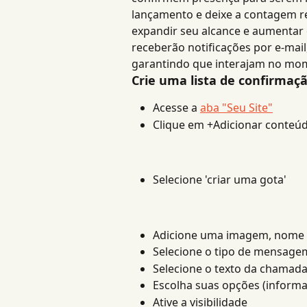
lançamento e deixe a contagem reg
expandir seu alcance e aumentar
receberão notificações por e-mai
garantindo que interajam no mom
Crie uma lista de confirmaç
Acesse a 
aba "Seu Site"
Clique em +Adicionar conteú
Selecione 'criar uma gota'
Adicione uma imagem, nome e
Selecione o tipo de mensagem
Selecione o texto da chamada
Escolha suas opções (informa
Ative a visibilidade