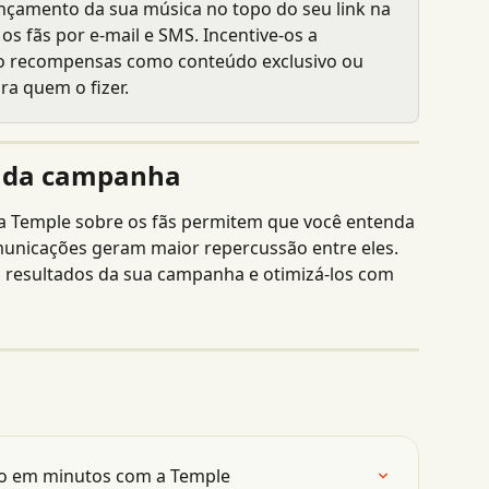
lançamento da sua música no topo do seu link na 
os fãs por e-mail e SMS. Incentive-os a 
do recompensas como conteúdo exclusivo ou 
ra quem o fizer.
a da campanha
a Temple sobre os fãs permitem que você entenda 
municações geram maior repercussão entre eles. 
os resultados da sua campanha e otimizá-los com 
vo em minutos com a Temple