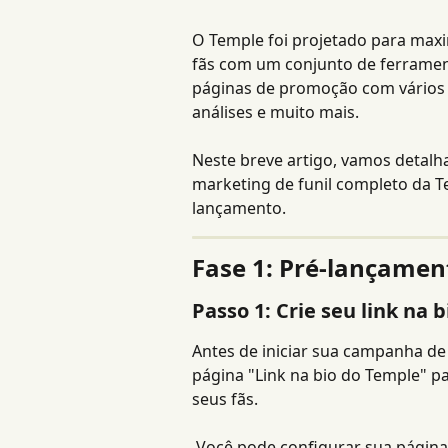
O Temple foi projetado para maxi
fãs com um conjunto de ferrament
páginas de promoção com vários l
análises e muito mais.
Neste breve artigo, vamos detalh
marketing de funil completo da 
lançamento.
Fase 1: Pré-lançamen
Passo 1: Crie seu link na 
Antes de iniciar sua campanha d
página "Link na bio do Temple" pa
seus fãs.
 Você pode configurar sua página em menos de 2 minutos e coletar facilmente 