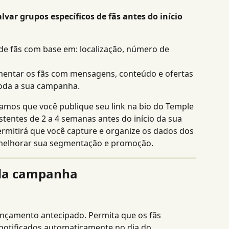
lvar grupos específicos de fãs antes do início 
e fãs com base em: localização, número de 
mentar os fãs com mensagens, conteúdo e ofertas 
toda a sua campanha.
mos que você publique seu link na bio do Temple 
istentes de 2 a 4 semanas antes do início da sua 
mitirá que você capture e organize os dados dos 
 melhorar sua segmentação e promoção.
 da campanha
nçamento antecipado. Permita que os fãs 
otificados automaticamente no dia do 