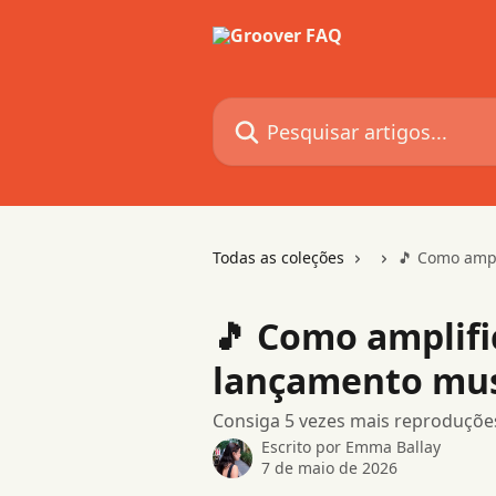
Passar para o conteúdo principal
Pesquisar artigos...
Todas as coleções
🎵 Como ampl
🎵 Como amplifi
lançamento mus
Consiga 5 vezes mais reproduçõe
Escrito por
Emma Ballay
7 de maio de 2026