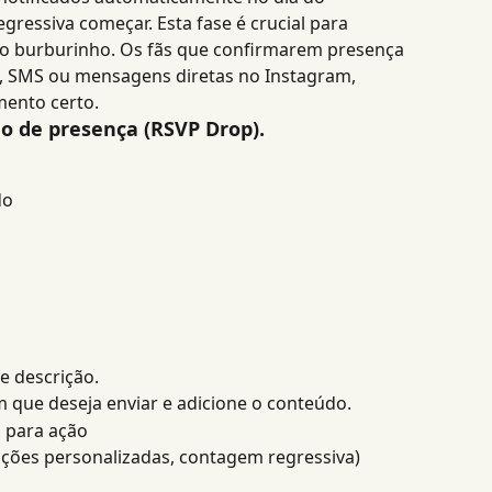
ressiva começar. Esta fase é crucial para 
 o burburinho. Os fãs que confirmarem presença 
l, SMS ou mensagens diretas no Instagram, 
ento certo.
ão de presença (RSVP Drop).
do
 descrição.
 que deseja enviar e adicione o conteúdo.
 para ação
ções personalizadas, contagem regressiva)