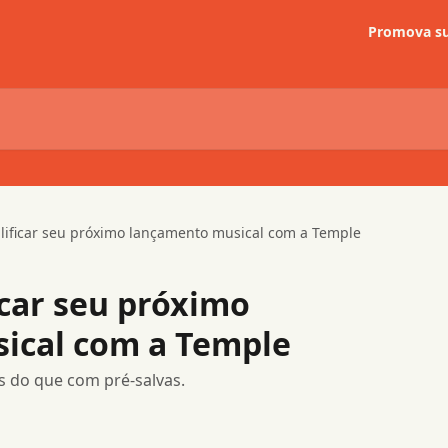
Promova su
ificar seu próximo lançamento musical com a Temple
car seu próximo
ical com a Temple
s do que com pré-salvas.