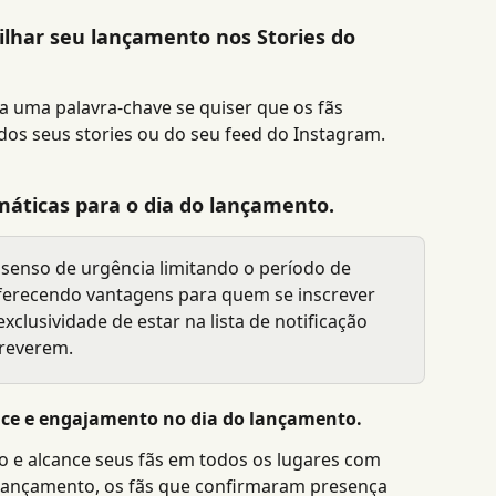
har seu lançamento nos Stories do 
a uma palavra-chave se quiser que os fãs 
os seus stories ou do seu feed do Instagram.
máticas para o dia do lançamento.
 senso de urgência limitando o período de 
ferecendo vantagens para quem se inscrever 
clusividade de estar na lista de notificação 
creverem.
nce e engajamento no dia do lançamento.
 e alcance seus fãs em todos os lugares com 
 lançamento, os fãs que confirmaram presença 