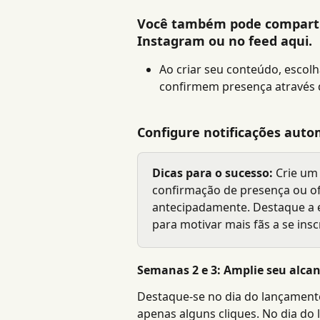
Você também pode compartil
Instagram ou no feed aqui.
Ao criar seu conteúdo, escolh
confirmem presença através d
Configure notificações auto
Dicas para o sucesso:
 Crie um
confirmação de presença ou o
antecipadamente. Destaque a ex
para motivar mais fãs a se ins
Semanas 2 e 3: Amplie seu alca
Destaque-se no dia do lançamento
apenas alguns cliques. No dia do