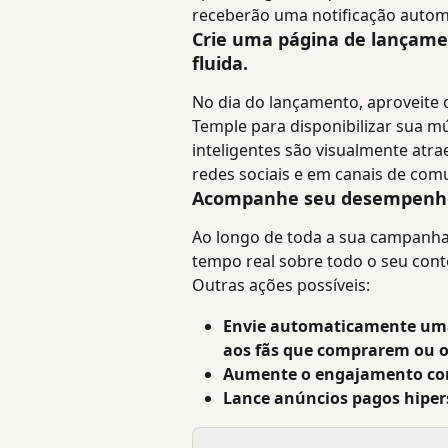
receberão uma notificação automá
Crie uma página de lançamen
fluida.
No dia do lançamento, aproveite os
Temple para disponibilizar sua mú
inteligentes são visualmente atr
redes sociais e em canais de comu
Acompanhe seu desempenho 
Ao longo de toda a sua campanha
tempo real sobre todo o seu con
Outras ações possíveis:
Envie automaticamente um
aos fãs que comprarem ou 
Aumente o engajamento com 
Lance anúncios pagos hipe