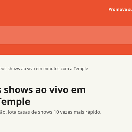
Promova su
eus shows ao vivo em minutos com a Temple
s shows ao vivo em
Temple
ão, lota casas de shows 10 vezes mais rápido.