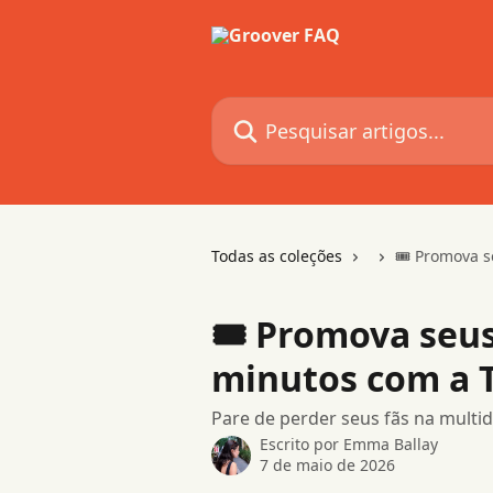
Passar para o conteúdo principal
Pesquisar artigos...
Todas as coleções
🎟 Promova s
🎟 Promova seu
minutos com a 
Pare de perder seus fãs na multid
Escrito por
Emma Ballay
7 de maio de 2026