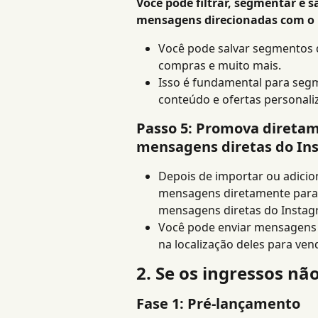
Você pode filtrar, segmentar e s
mensagens direcionadas com o l
Você pode salvar segmentos d
compras e muito mais.
Isso é fundamental para seg
conteúdo e ofertas personal
Passo 5: Promova diretame
mensagens diretas do In
Depois de importar ou adicion
mensagens diretamente para e
mensagens diretas do Instag
Você pode enviar mensagens 
na localização deles para ve
2. Se os ingressos nã
Fase 1: Pré-lançamento