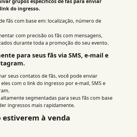
alvar grupos específicos de fãs para enviar 
ink do ingresso.
e fãs com base em: localização, número de 
mentar com precisão os fãs com mensagens, 
izados durante toda a promoção do seu evento.
nte para seus fãs via SMS, e-mail e 
stagram.
ar seus contatos de fãs, você pode enviar 
les com o link do ingresso por e-mail, SMS e 
ram.
altamente segmentadas para seus fãs com base 
nder ingressos mais rapidamente.
o estiverem à venda