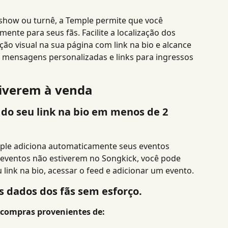
show ou turnê, a Temple permite que você 
ente para seus fãs. Facilite a localização dos 
o visual na sua página com link na bio e alcance 
m mensagens personalizadas e links para ingressos 
tiverem à venda
do seu link na bio em menos de 2 
emple adiciona automaticamente seus eventos 
s eventos não estiverem no Songkick, você pode 
 link na bio, acessar o feed e adicionar um evento.
os dados dos fãs sem esforço.
 compras provenientes de: