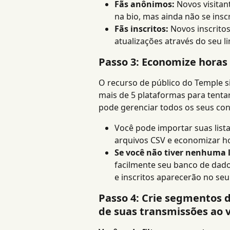
Fãs anônimos:
 Novos visita
na bio, mas ainda não se ins
Fãs inscritos:
 Novos inscrito
atualizações através do seu li
Passo 3: Economize horas 
O recurso de público do Temple si
mais de 5 plataformas para tentar
pode gerenciar todos os seus con
Você pode importar suas lista
arquivos CSV e economizar h
Se você não tiver nenhuma l
facilmente seu banco de dados
e inscritos aparecerão no seu
Passo 4: Crie segmentos d
de suas transmissões ao v