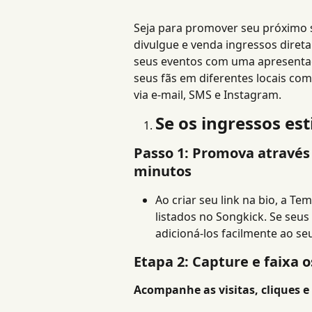
Seja para promover seu próximo 
divulgue e venda ingressos diretam
seus eventos com uma apresentaçã
seus fãs em diferentes locais co
via e-mail, SMS e Instagram.
Se os ingressos es
Passo 1: Promova através 
minutos
Ao criar seu link na bio, a T
listados no Songkick. Se seu
adicioná-los facilmente ao seu
Etapa 2: Capture e faixa 
Acompanhe as visitas, cliques e