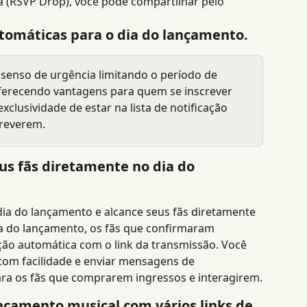
 (RSVP Drop), você pode compartilhar pelo 
utomáticas para o dia do lançamento.
 senso de urgência limitando o período de 
ferecendo vantagens para quem se inscrever 
clusividade de estar na lista de notificação 
creverem.
us fãs diretamente no dia do 
ia do lançamento e alcance seus fãs diretamente 
a do lançamento, os fãs que confirmaram 
ão automática com o link da transmissão. Você 
om facilidade e enviar mensagens de 
ra os fãs que comprarem ingressos e interagirem.
nçamento musical com vários links de 