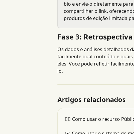
bio e envie-o diretamente para 
compartilhar o link, oferecen
produtos de edição limitada pa
Fase 3: Retrospectiv
Os dados e análises detalhados d
facilmente qual conteúdo e quai
eles. Você pode refletir facilme
lo.
Artigos relacionados
👯‍♂️ Como usar o recurso Públ
✉️ Como usar o sistema de m