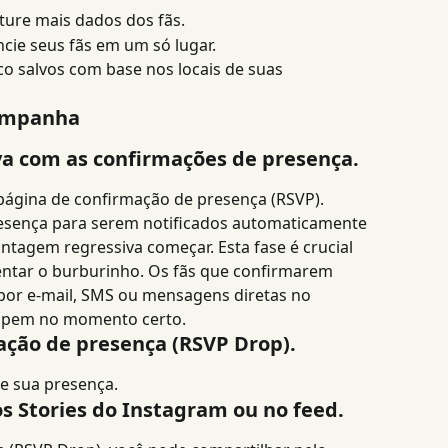
apture mais dados dos fãs.
cie seus fãs em um só lugar.
co salvos com base nos locais de suas 
campanha
va com as confirmações de presença.
ágina de confirmação de presença (RSVP). 
esença para serem notificados automaticamente 
ntagem regressiva começar. Esta fase é crucial 
entar o burburinho. Os fãs que confirmarem 
por e-mail, SMS ou mensagens diretas no 
cipem no momento certo.
ação de presença (RSVP Drop).
me sua presença.
s Stories do Instagram ou no feed.