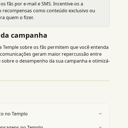
os fãs por e-mail e SMS. Incentive-os a 
do recompensas como conteúdo exclusivo ou 
ra quem o fizer.
a da campanha
a Temple sobre os fãs permitem que você entenda 
s comunicações geram maior repercussão entre 
nte sobre o desempenho da sua campanha e otimizá-
ico no Templo
ensagens no Templo