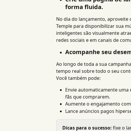
forma fluida.
No dia do lançamento, aproveite os
Temple para disponibilizar sua mú
inteligentes são visualmente atr
redes sociais e em canais de comu
Acompanhe seu desemp
Ao longo de toda a sua campanha
tempo real sobre todo o seu con
Você também pode:
Envie automaticamente uma 
fãs que comprarem.
Aumente o engajamento com i
Lance anúncios pagos hiper
Dicas para o sucesso:
 fixe o 