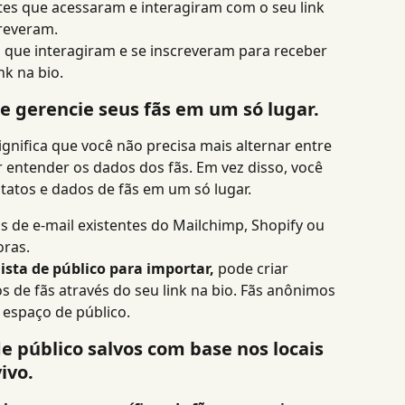
ntes que acessaram e interagiram com o seu link 
creveram.
s que interagiram e se inscreveram para receber 
nk na bio.
e gerencie seus fãs em um só lugar.
gnifica que você não precisa mais alternar entre 
 entender os dados dos fãs. Em vez disso, você 
tatos e dados de fãs em um só lugar.
s de e-mail existentes do Mailchimp, Shopify ou 
oras.
ista de público para importar,
 pode criar 
 de fãs através do seu link na bio. Fãs anônimos 
 espaço de público.
e público salvos com base nos locais 
ivo.