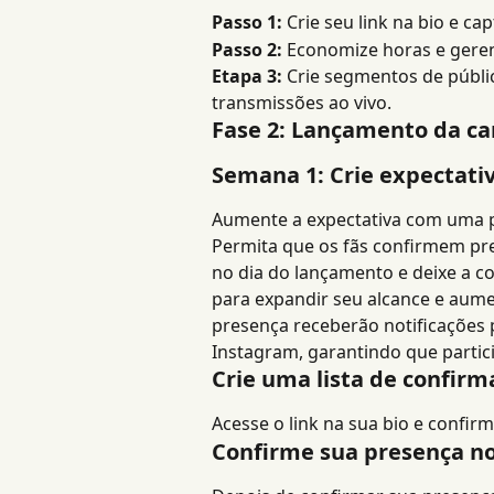
Passo 1:
 Crie seu link na bio e c
Passo 2:
 Economize horas e geren
Etapa 3:
 Crie segmentos de públi
transmissões ao vivo.
Fase 2: Lançamento da 
Semana 1: Crie expectati
Aumente a expectativa com uma p
Permita que os fãs confirmem pr
no dia do lançamento e deixe a co
para expandir seu alcance e aum
presença receberão notificações 
Instagram, garantindo que parti
Crie uma lista de confirm
Acesse o link na sua bio e confir
Confirme sua presença no