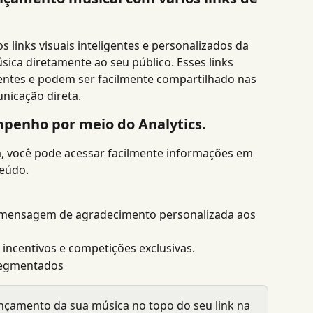
 links visuais inteligentes e personalizados da 
sica diretamente ao seu público. Esses links 
aentes e podem ser facilmente compartilhado nas 
nicação direta.
enho por meio do Analytics.
, você pode acessar facilmente informações em 
teúdo.
mensagem de agradecimento personalizada aos 
ncentivos e competições exclusivas.
segmentados
lançamento da sua música no topo do seu link na 