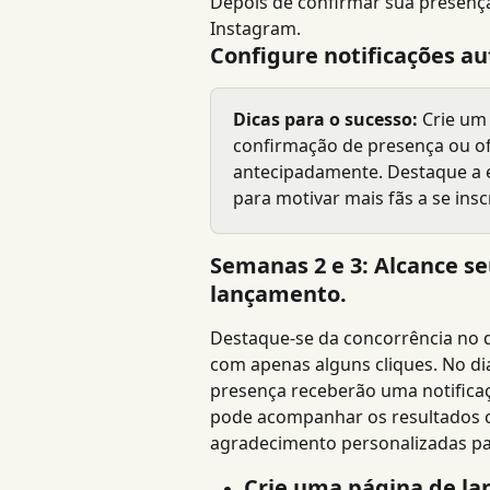
Depois de confirmar sua presença
Instagram.
Configure notificações a
Dicas para o sucesso:
 Crie um
confirmação de presença ou o
antecipadamente. Destaque a ex
para motivar mais fãs a se ins
Semanas 2 e 3: Alcance se
lançamento.
Destaque-se da concorrência no d
com apenas alguns cliques. No di
presença receberão uma notificaç
pode acompanhar os resultados c
agradecimento personalizadas pa
Crie uma página de la