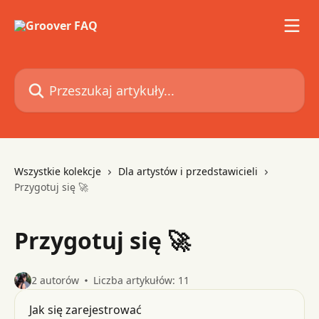
Przejdź do głównej zawartości
Przeszukaj artykuły...
Wszystkie kolekcje
Dla artystów i przedstawicieli
Przygotuj się 🚀
Przygotuj się 🚀
2 autorów
Liczba artykułów: 11
Jak się zarejestrować