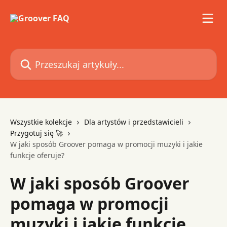
Przejdź do głównej zawartości
Przeszukaj artykuły...
Wszystkie kolekcje
Dla artystów i przedstawicieli
Przygotuj się 🚀
W jaki sposób Groover pomaga w promocji muzyki i jakie
funkcje oferuje?
W jaki sposób Groover
pomaga w promocji
muzyki i jakie funkcje