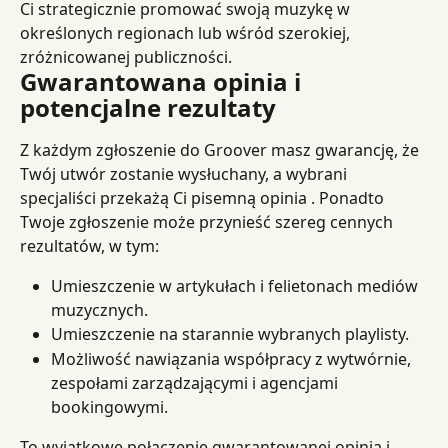
Ci strategicznie promować swoją muzykę w 
określonych regionach lub wśród szerokiej, 
zróżnicowanej publiczności.
Gwarantowana opinia i 
potencjalne rezultaty
Z każdym zgłoszenie do Groover masz gwarancję, że 
Twój utwór zostanie wysłuchany, a wybrani 
specjaliści przekażą Ci pisemną opinia . Ponadto 
Twoje zgłoszenie może przynieść szereg cennych 
rezultatów, w tym:
Umieszczenie w artykułach i felietonach mediów 
muzycznych.
Umieszczenie na starannie wybranych playlisty.
Możliwość nawiązania współpracy z wytwórnie, 
zespołami zarządzającymi i agencjami 
bookingowymi.
To wyjątkowe połączenie gwarantowanej opinia i 