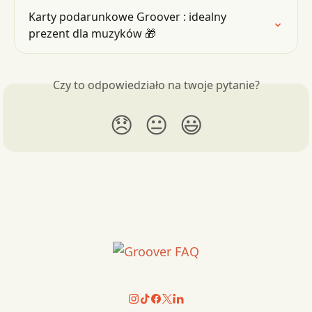
Karty podarunkowe Groover : idealny 
prezent dla muzyków 🎁
Czy to odpowiedziało na twoje pytanie?
😞
😐
😃