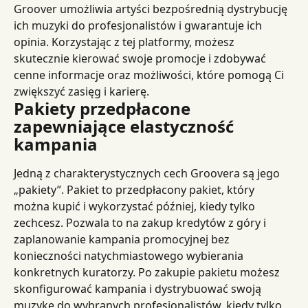
Groover umożliwia artyści bezpośrednią dystrybucję 
ich muzyki do profesjonalistów i gwarantuje ich 
opinia. Korzystając z tej platformy, możesz 
skutecznie kierować swoje promocje i zdobywać 
cenne informacje oraz możliwości, które pomogą Ci 
zwiększyć zasięg i karierę.
Pakiety przedpłacone 
zapewniające elastyczność 
kampania
Jedną z charakterystycznych cech Groovera są jego 
„pakiety”. Pakiet to przedpłacony pakiet, który 
można kupić i wykorzystać później, kiedy tylko 
zechcesz. Pozwala to na zakup kredytów z góry i 
zaplanowanie kampania promocyjnej bez 
konieczności natychmiastowego wybierania 
konkretnych kuratorzy. Po zakupie pakietu możesz 
skonfigurować kampania i dystrybuować swoją 
muzykę do wybranych profesjonalistów, kiedy tylko 