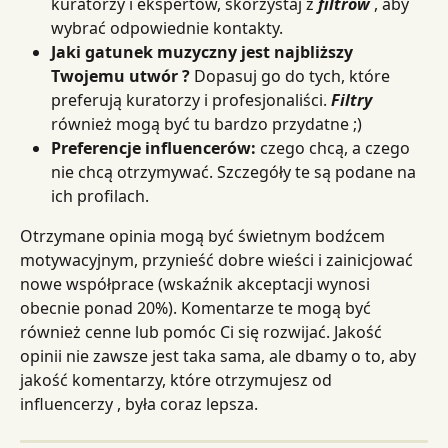
kuratorzy i ekspertów, skorzystaj z 
filtrów
 , aby 
wybrać odpowiednie kontakty.
Jaki gatunek muzyczny jest najbliższy 
Twojemu utwór ?
 Dopasuj go do tych, które 
preferują kuratorzy i profesjonaliści. 
Filtry
również mogą być tu bardzo przydatne ;)
Preferencje influencerów:
 czego chcą, a czego 
nie chcą otrzymywać. Szczegóły te są podane na 
ich profilach.
Otrzymane opinia mogą być świetnym bodźcem 
motywacyjnym, przynieść dobre wieści i zainicjować 
nowe współprace (wskaźnik akceptacji wynosi 
obecnie ponad 20%). Komentarze te mogą być 
również cenne lub pomóc Ci się rozwijać. Jakość 
opinii nie zawsze jest taka sama, ale dbamy o to, aby 
jakość komentarzy, które otrzymujesz od 
influencerzy , była coraz lepsza.