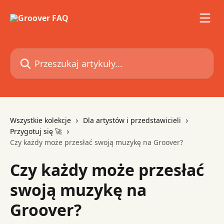
Przejdź do głównej zawartości
Przeszukaj artykuły...
Wszystkie kolekcje
Dla artystów i przedstawicieli
Przygotuj się 🚀
Czy każdy może przesłać swoją muzykę na Groover?
Czy każdy może przesłać
swoją muzykę na
Groover?