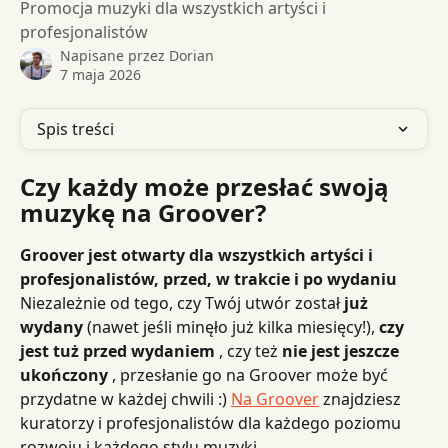
Promocja muzyki dla wszystkich artyści i
profesjonalistów
Napisane przez
Dorian
7 maja 2026
Spis treści
Czy każdy może przesłać swoją 
muzykę na Groover?
Groover jest otwarty dla wszystkich artyści i 
profesjonalistów, przed, w trakcie i po wydaniu
Niezależnie od tego, czy Twój utwór został 
już 
wydany
 (nawet jeśli minęło już kilka miesięcy!), 
czy 
jest tuż przed wydaniem
 , czy też 
nie jest jeszcze 
ukończony
 , przesłanie go na Groover może być 
przydatne w każdej chwili :) 
Na Groover
 znajdziesz 
kuratorzy i profesjonalistów dla każdego poziomu 
rozwoju i każdego stylu muzyki.