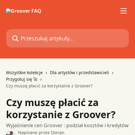
Przejdź do głównej zawartości
Przeszukaj artykuły...
Wszystkie kolekcje
Dla artystów i przedstawicieli
Przygotuj się 🚀
Czy muszę płacić za korzystanie z Groover?
Czy muszę płacić za
korzystanie z Groover?
Wyjaśnienie cen Groover : podział kosztów i kredytów
Napisane przez
Dorian