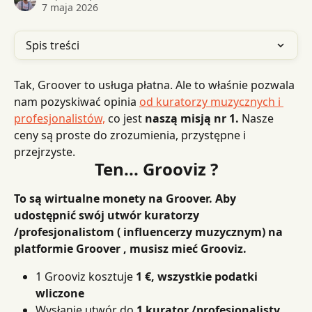
7 maja 2026
Spis treści
Tak, Groover to usługa płatna. Ale to właśnie pozwala 
nam pozyskiwać opinia 
od kuratorzy muzycznych i 
profesjonalistów,
 co jest 
naszą misją nr 1.
 Nasze 
ceny są proste do zrozumienia, przystępne i 
przejrzyste.
Ten... Grooviz ?
To są wirtualne monety na Groover. Aby 
udostępnić swój utwór kuratorzy 
/profesjonalistom ( influencerzy muzycznym) na 
platformie Groover , musisz mieć Grooviz.
1 Grooviz kosztuje 
1 €, wszystkie podatki 
wliczone
Wysłanie utwór do 
1 kurator /profesjonalisty