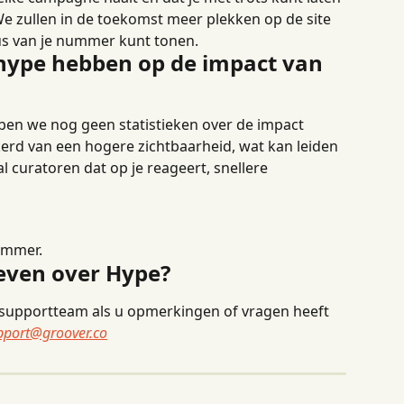
e zullen in de toekomst meer plekken op de site 
us van je nummer kunt tonen.
 hype hebben op de impact van 
ben we nog geen statistieken over de impact 
kerd van een hogere zichtbaarheid, wat kan leiden 
 curatoren dat op je reageert, snellere 
ummer.
geven over Hype?
supportteam als u opmerkingen of vragen heeft 
pport@groover.co