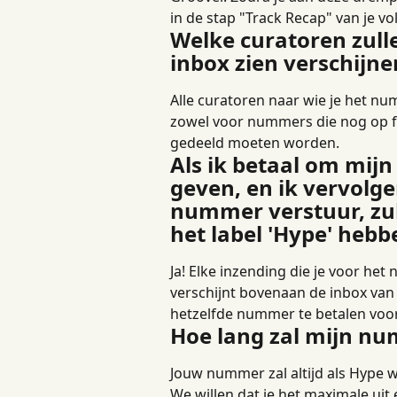
in de stap "Track Recap" van je 
Welke curatoren zul
inbox zien verschijne
Alle curatoren naar wie je het n
zowel voor nummers die nog op 
gedeeld moeten worden.
Als ik betaal om mijn
geven, en ik vervolg
nummer verstuur, zul
het label 'Hype' hebb
Ja! Elke inzending die je voor het 
verschijnt bovenaan de inbox van 
hetzelfde nummer te betalen voo
Hoe lang zal mijn nu
Jouw nummer zal altijd als Hype
We willen dat je het maximale uit 