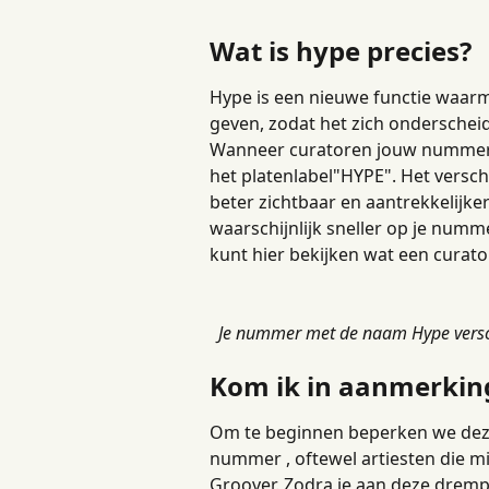
Wat is hype precies?
Hype is een nieuwe functie waar
geven, zodat het zich onderscheid
Wanneer curatoren jouw nummer zi
het platenlabel"HYPE". Het versch
beter zichtbaar en aantrekkelijker
waarschijnlijk sneller op je numme
kunt hier bekijken wat een curator
Je nummer met de naam Hype versch
Kom ik in aanmerkin
Om te beginnen beperken we deze 
nummer , oftewel artiesten die m
Groover. Zodra je aan deze drempe