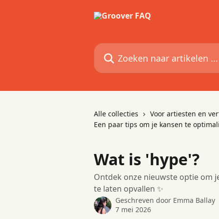
Naar de hoofdinhoud
Zoeken naar artikelen ...
Alle collecties
Voor artiesten en v
Een paar tips om je kansen te optimal
Wat is 'hype'?
Ontdek onze nieuwste optie om j
te laten opvallen ✨
Geschreven door
Emma Ballay
7 mei 2026