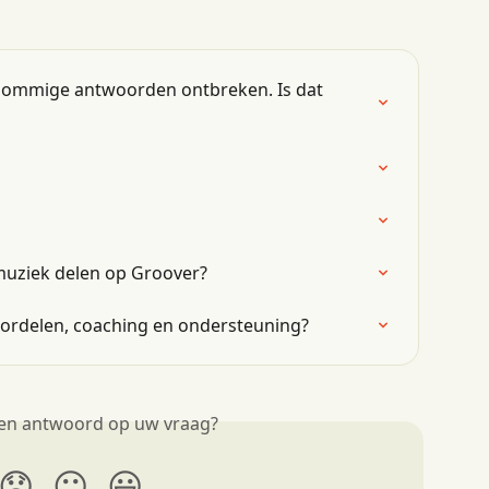
 sommige antwoorden ontbreken. Is dat 
muziek delen op Groover?
oordelen, coaching en ondersteuning?
een antwoord op uw vraag?
😞
😐
😃