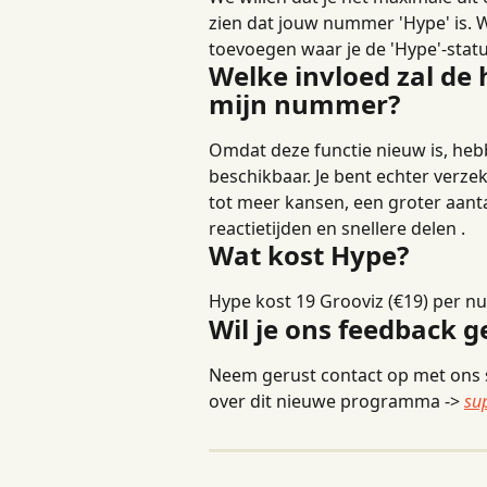
zien dat jouw nummer 'Hype' is. W
toevoegen waar je de 'Hype'-stat
Welke invloed zal de
mijn nummer?
Omdat deze functie nieuw is, heb
beschikbaar. Je bent echter verze
tot meer kansen, een groter aantal
reactietijden en snellere delen .
Wat kost Hype?
Hype kost 19 Grooviz (€19) per n
Wil je ons feedback 
Neem gerust contact op met ons 
over dit nieuwe programma -> 
su