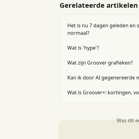
Gerelateerde artikelen
Het is nu 7 dagen geleden en
normaal?
Wat is 'hype'?
Wat zijn Groover grafieken?
Kan ik door AI gegenereerde 
Wat is Groover+: kortingen, v
Was dit 