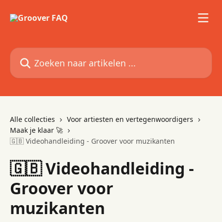
Naar de hoofdinhoud
Zoeken naar artikelen ...
Alle collecties
Voor artiesten en vertegenwoordigers
Maak je klaar 🚀
🇬🇧 Videohandleiding - Groover voor muzikanten
🇬🇧 Videohandleiding -
Groover voor
muzikanten