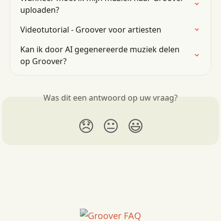
uploaden?
Videotutorial - Groover voor artiesten
Kan ik door AI gegenereerde muziek delen 
op Groover?
Was dit een antwoord op uw vraag?
😞
😐
😃