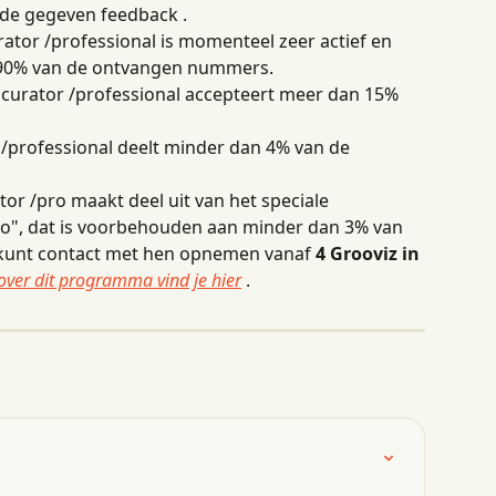
n de gegeven feedback .
rator /professional is momenteel zeer actief en 
 90% van de ontvangen nummers.
 curator /professional accepteert meer dan 15% 
 /professional deelt minder dan 4% van de 
tor /pro maakt deel uit van het speciale 
o", dat is voorbehouden aan minder dan 3% van 
 kunt contact met hen opnemen vanaf 
4 Grooviz in 
over dit programma vind je hier
 .