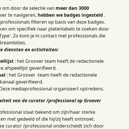
 om door de selectie van 
meer dan 3000
er te navigeren, 
hebben we badges ingesteld
 . 
/professionals filteren op basis van deze badges.
iken om specifiek naar platenlabels te zoeken door 
r 'Type'. Zo kom je in contact met professionals die 
ièreambities.
e diensten en activiteiten:
ellijst
 : het Groover team heeft de redactionele 
e afspeellijst geverifieerd.
aal
 : het Groover -team heeft de redactionele 
 kanaal geverifieerd.
: Deze mediaprofessional organiseert optredens.
viteit van de curator /professional op Groover
rofessional staat bekend om zijn/haar sterke 
ten met gedeeld of die hij/zij heeft ontmoet.
ze curator /professional onderscheidt zich door 