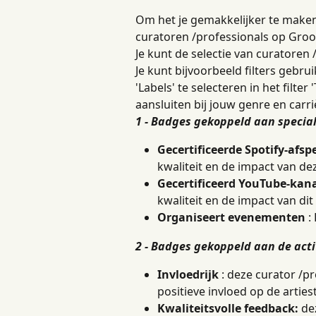
Om het je gemakkelijker te maken
curatoren /professionals op Groov
Je kunt de selectie van curatoren 
Je kunt bijvoorbeeld filters gebru
'Labels' te selecteren in het filte
aansluiten bij jouw genre en carr
1 - Badges gekoppeld aan special
Gecertificeerde Spotify-afspe
kwaliteit en de impact van dez
Gecertificeerd YouTube-kan
kwaliteit en de impact van dit
Organiseert evenementen
 
2 - Badges gekoppeld aan de acti
Invloedrijk
 : deze curator /p
positieve invloed op de arties
Kwaliteitsvolle feedback:
 de