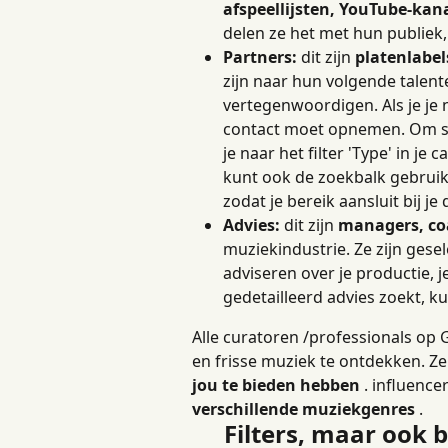
afspeellijsten, YouTube-kan
delen ze het met hun publiek
Partners:
 dit zijn 
platenlabel
zijn naar hun volgende talen
vertegenwoordigen. Als je je n
contact moet opnemen. Om spe
je naar het filter 'Type' in je 
kunt ook de zoekbalk gebruik
zodat je bereik aansluit bij je
Advies:
 dit zijn 
managers, co
muziekindustrie. Ze zijn ges
adviseren over je productie, je
gedetailleerd advies zoekt, 
Alle curatoren /professionals op
en frisse muziek te ontdekken. Ze
jou te bieden hebben
 . influencer
verschillende muziekgenres
 .
Filters, maar ook 