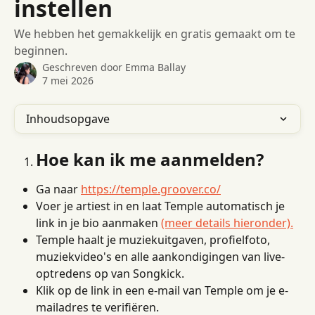
instellen
We hebben het gemakkelijk en gratis gemaakt om te
beginnen.
Geschreven door
Emma Ballay
7 mei 2026
Inhoudsopgave
Hoe kan ik me aanmelden?
Ga naar 
https://temple.groover.co/
Voer je artiest in en laat Temple automatisch je 
link in je bio aanmaken 
(meer details hieronder).
Temple haalt je muziekuitgaven, profielfoto, 
muziekvideo's en alle aankondigingen van live-
optredens op van Songkick.
Klik op de link in een e-mail van Temple om je e-
mailadres te verifiëren.