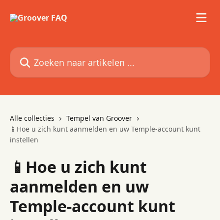
Naar de hoofdinhoud
Zoeken naar artikelen ...
Alle collecties
Tempel van Groover
📱Hoe u zich kunt aanmelden en uw Temple-account kunt
instellen
📱Hoe u zich kunt
aanmelden en uw
Temple-account kunt