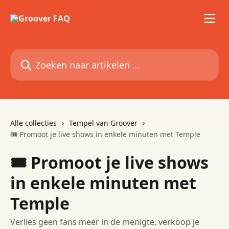
Naar de hoofdinhoud
Zoeken naar artikelen ...
Alle collecties
Tempel van Groover
🎟 Promoot je live shows in enkele minuten met Temple
🎟 Promoot je live shows
in enkele minuten met
Temple
Verlies geen fans meer in de menigte, verkoop je