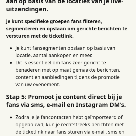
aan op basis van de locaties van je live-
uitzendingen.
Je kunt specifieke groepen fans filteren, 
segmenteren en opslaan om gerichte berichten te 
versturen met de ticketlink.
Je kunt fansegmenten opslaan op basis van 
locatie, aantal aankopen en meer.
Dit is essentieel om fans zeer gericht te 
benaderen met op maat gemaakte berichten, 
content en aanbiedingen tijdens de promotie 
van uw evenement.
Stap 5: Promoot je content direct bij je 
fans via sms, e-mail en Instagram DM's.
Zodra je je fancontacten hebt geïmporteerd of 
opgebouwd, kun je rechtstreeks berichten met 
de ticketlink naar fans sturen via e-mail, sms en 