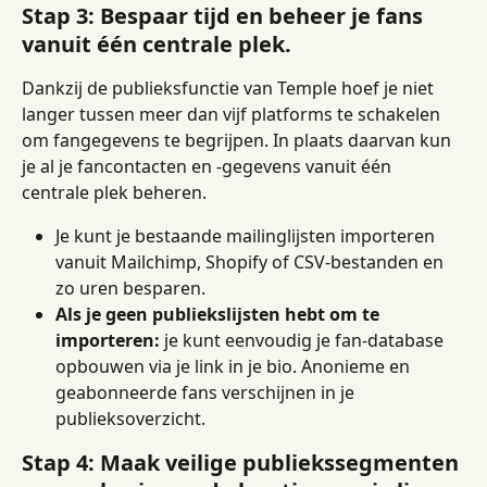
Stap 3: Bespaar tijd en beheer je fans 
vanuit één centrale plek.
Dankzij de publieksfunctie van Temple hoef je niet 
langer tussen meer dan vijf platforms te schakelen 
om fangegevens te begrijpen. In plaats daarvan kun 
je al je fancontacten en -gegevens vanuit één 
centrale plek beheren.
Je kunt je bestaande mailinglijsten importeren 
vanuit Mailchimp, Shopify of CSV-bestanden en 
zo uren besparen.
Als je geen publiekslijsten hebt om te 
importeren:
 je kunt eenvoudig je fan-database 
opbouwen via je link in je bio. Anonieme en 
geabonneerde fans verschijnen in je 
publieksoverzicht.
Stap 4: Maak veilige publiekssegmenten 