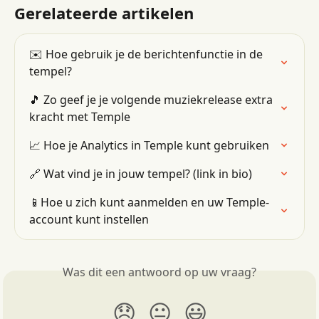
Gerelateerde artikelen
✉️ Hoe gebruik je de berichtenfunctie in de 
tempel?
🎵 Zo geef je je volgende muziekrelease extra 
kracht met Temple
📈 Hoe je Analytics in Temple kunt gebruiken
🔗 Wat vind je in jouw tempel? (link in bio)
📱Hoe u zich kunt aanmelden en uw Temple-
account kunt instellen
Was dit een antwoord op uw vraag?
😞
😐
😃