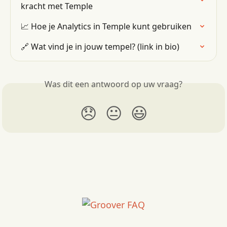
kracht met Temple
📈 Hoe je Analytics in Temple kunt gebruiken
🔗 Wat vind je in jouw tempel? (link in bio)
Was dit een antwoord op uw vraag?
😞
😐
😃