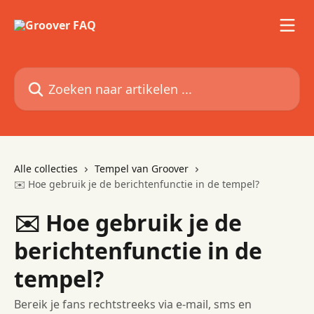
Naar de hoofdinhoud
Zoeken naar artikelen ...
Alle collecties
Tempel van Groover
✉️ Hoe gebruik je de berichtenfunctie in de tempel?
✉️ Hoe gebruik je de
berichtenfunctie in de
tempel?
Bereik je fans rechtstreeks via e-mail, sms en