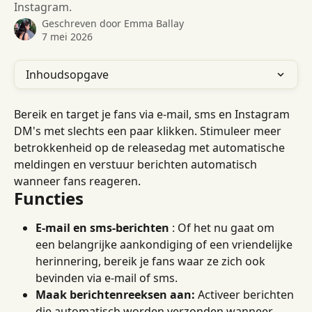
Instagram.
Geschreven door
Emma Ballay
7 mei 2026
Inhoudsopgave
Bereik en target je fans via e-mail, sms en Instagram 
DM's met slechts een paar klikken. Stimuleer meer 
betrokkenheid op de releasedag met automatische 
meldingen en verstuur berichten automatisch 
wanneer fans reageren.
Functies
E-mail en sms-berichten
 : Of het nu gaat om 
een ​​belangrijke aankondiging of een vriendelijke 
herinnering, bereik je fans waar ze zich ook 
bevinden via e-mail of sms.
Maak berichtenreeksen aan:
 Activeer berichten 
die automatisch worden verzonden wanneer 