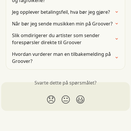
og fagfolkene?
Jeg opplever betalingsfeil, hva bør jeg gjøre?
Når bør jeg sende musikken min på Groover?
Slik omdirigerer du artister som sender 
forespørsler direkte til Groover
Hvordan vurderer man en tilbakemelding på 
Groover?
Svarte dette på spørsmålet?
😞
😐
😃