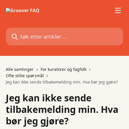
Gå til hovedinnhold
Søk etter artikler ...
Alle samlinger
For kuratorer og fagfolk
Ofte stilte spørsmål
Jeg kan ikke sende tilbakemelding min. Hva bør jeg gjøre?
Jeg kan ikke sende
tilbakemelding min. Hva
bør jeg gjøre?