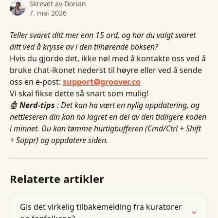
Skrevet av
Dorian
7. mai 2026
Teller svaret ditt mer enn 15 ord, og har du valgt svaret 
ditt ved å krysse av i den tilhørende boksen?
Hvis du gjorde det, ikke nøl med å kontakte oss ved å 
bruke chat-ikonet nederst til høyre eller ved å sende 
oss en e-post: 
support@groover.co
Vi skal fikse dette så snart som mulig!
🤖
Nerd-tips
: Det kan ha vært en nylig oppdatering, og 
nettleseren din kan ha lagret en del av den tidligere koden 
i minnet. Du kan tømme hurtigbufferen (Cmd/Ctrl + Shift 
+ Suppr) og oppdatere siden.
Relaterte artikler
Gis det virkelig tilbakemelding fra kuratorer 