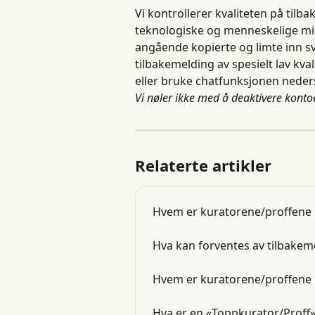
Vi kontrollerer kvaliteten på til
teknologiske og menneskelige midle
angående kopierte og limte inn sva
tilbakemelding av spesielt lav kva
eller bruke chatfunksjonen nederst
Vi nøler ikke med å deaktivere kontoe
Relaterte artikler
Hvem er kuratorene/proffene
Hva kan forventes av tilbakem
Hvem er kuratorene/proffene
Hva er en «Toppkurator/Proff