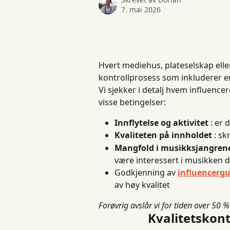
7. mai 2026
Hvert mediehus, plateselskap ell
kontrollprosess som inkluderer en
Vi sjekker i detalj hvem influencer
visse betingelser:
Innflytelse og aktivitet
 : er
Kvaliteten på innholdet
 : sk
Mangfold i musikksjangren
være interessert i musikken 
Godkjenning av 
influencerg
av høy kvalitet
Forøvrig avslår vi for tiden over 50 
Kvalitetskont