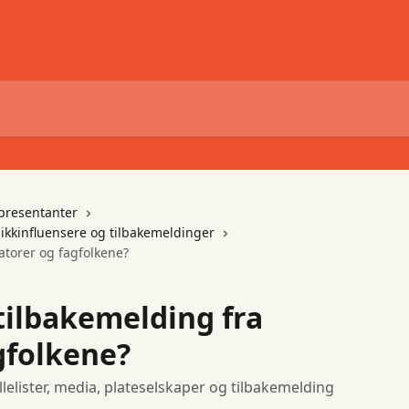
presentanter
ikkinfluensere og tilbakemeldinger
ratorer og fagfolkene?
 tilbakemelding fra
gfolkene?
lelister, media, plateselskaper og tilbakemelding