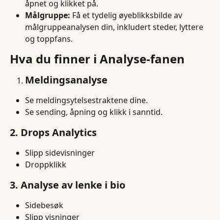
åpnet og klikket på.
Målgruppe:
 Få et tydelig øyeblikksbilde av 
målgruppeanalysen din, inkludert steder, lyttere 
og toppfans.
Hva du finner i Analyse-fanen
Meldingsanalyse
Se meldingsytelsestraktene dine.
Se sending, åpning og klikk i sanntid.
2. Drops Analytics
Slipp sidevisninger
Droppklikk
3. Analyse av lenke i bio
Sidebesøk
Slipp visninger