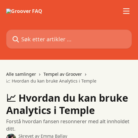
Gå til hovedinnhold
Søk etter artikler ...
Alle samlinger
Tempel av Groover
📈 Hvordan du kan bruke Analytics i Temple
📈 Hvordan du kan bruke
Analytics i Temple
Forstå hvordan fansen resonnerer med alt innholdet
ditt.
Skrevet av
Emma Ballay