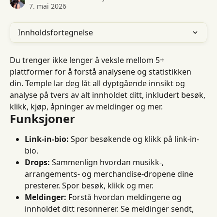
7. mai 2026
Innholdsfortegnelse
Du trenger ikke lenger å veksle mellom 5+ 
plattformer for å forstå analysene og statistikken 
din. Temple lar deg låt all dyptgående innsikt og 
analyse på tvers av alt innholdet ditt, inkludert besøk, 
klikk, kjøp, åpninger av meldinger og mer.
Funksjoner
Link-in-bio:
 Spor besøkende og klikk på link-in-
bio.
Drops:
 Sammenlign hvordan musikk-, 
arrangements- og merchandise-dropene dine 
presterer. Spor besøk, klikk og mer.
Meldinger:
 Forstå hvordan meldingene og 
innholdet ditt resonnerer. Se meldinger sendt, 