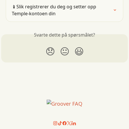
📱Slik registrerer du deg og setter opp 
Temple-kontoen din
Svarte dette på spørsmålet?
😞
😐
😃