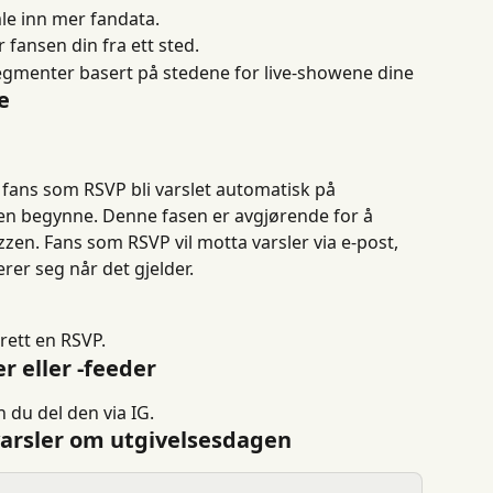
mle inn mer fandata.
 fansen din fra ett sted.
gmenter basert på stedene for live-showene dine
e
fans som RSVP bli varslet automatisk på 
gen begynne. Denne fasen er avgjørende for å 
zen. Fans som RSVP vil motta varsler via e-post, 
erer seg når det gjelder.
prett en RSVP.
r eller -feeder
 du del den via IG.
arsler om utgivelsesdagen