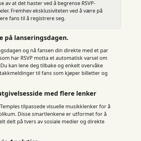
lse av at det haster ved å begrense RSVP-
rdeler. Fremhev eksklusiviteten ved å være på 
ere fans til å registrere seg.
te på lanseringsdagen.
gsdagen og nå fansen din direkte med et par 
s som har RSVP motta et automatisk varsel om 
u kan lene deg tilbake og enkelt overvåke 
takkmeldinger til fans som kjøper billetter og 
tgivelsesside med flere lenker
emples tilpassede visuelle musikklenker for å 
blikum. Disse smartlenkene er utformet for å 
lt delt på tvers av sosiale medier og direkte 