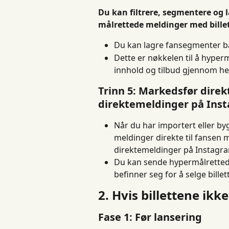
Du kan filtrere, segmentere og 
målrettede meldinger med bille
Du kan lagre fansegmenter bas
Dette er nøkkelen til å hype
innhold og tilbud gjennom h
Trinn 5: Markedsfør direkt
direktemeldinger på Ins
Når du har importert eller b
meldinger direkte til fansen m
direktemeldinger på Instagr
Du kan sende hypermålrettede
befinner seg for å selge billet
2. Hvis billettene ikke
Fase 1: Før lansering