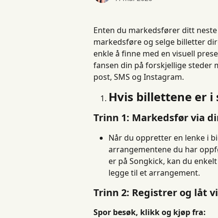
Enten du markedsfører ditt neste
markedsføre og selge billetter di
enkle å finne med en visuell prese
fansen din på forskjellige steder 
post, SMS og Instagram.
Hvis billettene er i
Trinn 1: Markedsfør via di
Når du oppretter en lenke i bi
arrangementene du har oppfø
er på Songkick, kan du enkelt l
legge til et arrangement.
Trinn 2: Registrer og låt 
Spor besøk, klikk og kjøp fra: