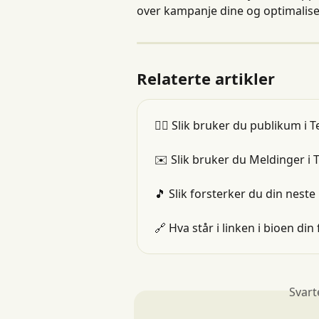
over kampanje dine og optimalis
Relaterte artikler
👯‍♂️ Slik bruker du publikum i 
✉️ Slik bruker du Meldinger i
🎵 Slik forsterker du din nes
🔗 Hva står i linken i bioen din
Svart