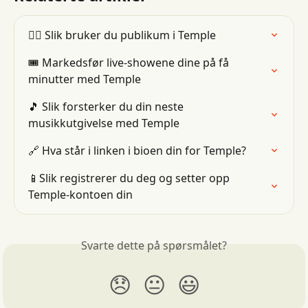
👯‍♂️ Slik bruker du publikum i Temple
🎟 Markedsfør live-showene dine på få 
minutter med Temple
🎵 Slik forsterker du din neste 
musikkutgivelse med Temple
🔗 Hva står i linken i bioen din for Temple?
📱Slik registrerer du deg og setter opp 
Temple-kontoen din
Svarte dette på spørsmålet?
😞
😐
😃