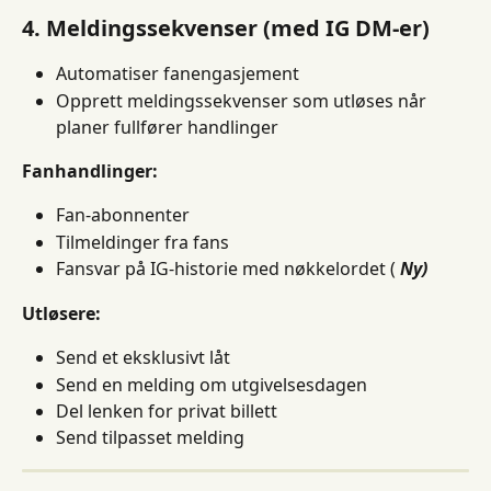
4. Meldingssekvenser (med IG DM-er)
Automatiser fanengasjement
Opprett meldingssekvenser som utløses når 
planer fullfører handlinger
Fanhandlinger:
Fan-abonnenter
Tilmeldinger fra fans
Fansvar på IG-historie med nøkkelordet ( 
Ny)
Utløsere:
Send et eksklusivt låt
Send en melding om utgivelsesdagen
Del lenken for privat billett
Send tilpasset melding