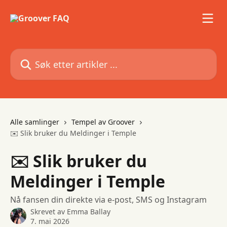
Gå til hovedinnhold
Søk etter artikler ...
Alle samlinger
Tempel av Groover
✉️ Slik bruker du Meldinger i Temple
✉️ Slik bruker du
Meldinger i Temple
Nå fansen din direkte via e-post, SMS og Instagram
Skrevet av
Emma Ballay
7. mai 2026