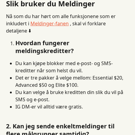
Slik bruker du Meldinger
Nå som du har hørt om alle funksjonene som er 
inkludert i 
Meldinger-fanen
 , skal vi forklare 
detaljene ⬇️
Hvordan fungerer 
meldingskreditter?
Du kan kjøpe blokker med e-post- og SMS-
kreditter når som helst du vil.
Det er tre pakker å velge mellom: Essential $20, 
Advanced $50 og Elite $100.
Du kan velge å bruke kreditten din slik du vil på 
SMS og e-post.
IG DM-er vil alltid være gratis.
2. Kan jeg sende enkeltmeldinger til 
flere målgrupper samtidig?