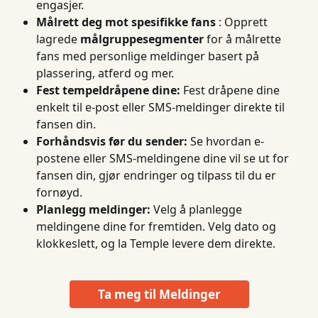
engasjer.
Målrett deg mot spesifikke fans
 : Opprett 
lagrede 
målgruppesegmenter
 for å målrette 
fans med personlige meldinger basert på 
plassering, atferd og mer.
Fest tempeldråpene dine:
 Fest dråpene dine 
enkelt til e-post eller SMS-meldinger direkte til 
fansen din.
Forhåndsvis før du sender:
 Se hvordan e-
postene eller SMS-meldingene dine vil se ut for 
fansen din, gjør endringer og tilpass til du er 
fornøyd.
Planlegg meldinger:
 Velg å planlegge 
meldingene dine for fremtiden. Velg dato og 
klokkeslett, og la Temple levere dem direkte.
Ta meg til Meldinger