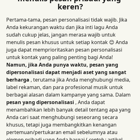
keren?
Pertama-tama, pesan personalisasi tidak wajib. Jika 
Anda kekurangan waktu dan jika inti lagu Anda 
sudah cukup jelas, jangan merasa wajib untuk 
menulis pesan khusus untuk setiap kontak 😊 Anda 
juga dapat memprioritaskan pesan personalisasi 
untuk kontak yang paling penting bagi Anda!
Namun, jika Anda punya waktu, pesan yang 
dipersonalisasi dapat menjadi aset yang sangat 
berharga
 , terutama jika Anda menghubungi media, 
label rekaman, dan para profesional musik untuk 
berbagai alasan dalam kampanye yang sama. Dalam 
pesan yang dipersonalisasi
 , Anda dapat 
menambahkan lebih banyak detail tentang apa yang 
Anda cari saat menghubungi seseorang secara 
khusus, tetapi juga membangkitkan kenangan 
pertemuan/pertukaran email sebelumnya atau 
elemen pribadi yang Anda hargai ( 
contoh
 : artikel 