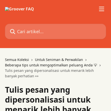
Lewati ke konten utama
Cari artikel...
Semua Koleksi
Untuk Seniman & Perwakilan
Beberapa tips untuk mengoptimalkan peluang Anda 💡
Tulis pesan yang dipersonalisasi untuk menarik lebih
banyak perhatian 👀
Tulis pesan yang
dipersonalisasi untuk
menarik lebih banyak