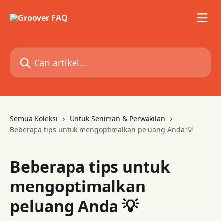
Lewati ke konten utama
Cari artikel...
Semua Koleksi
Untuk Seniman & Perwakilan
Beberapa tips untuk mengoptimalkan peluang Anda 💡
Beberapa tips untuk
mengoptimalkan
peluang Anda 💡