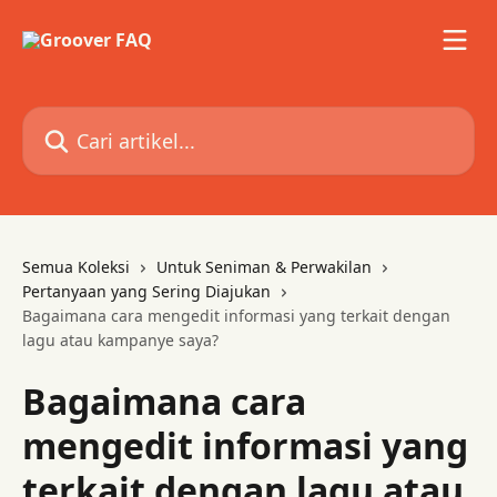
Lewati ke konten utama
Cari artikel...
Semua Koleksi
Untuk Seniman & Perwakilan
Pertanyaan yang Sering Diajukan
Bagaimana cara mengedit informasi yang terkait dengan
lagu atau kampanye saya?
Bagaimana cara
mengedit informasi yang
terkait dengan lagu atau