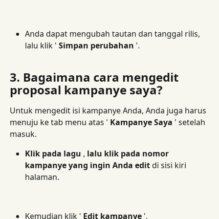
Anda dapat mengubah tautan dan tanggal rilis, 
lalu klik ' 
Simpan perubahan
 '.
3. Bagaimana cara mengedit 
proposal kampanye saya?
Untuk mengedit isi kampanye Anda, Anda juga harus 
menuju ke tab menu atas ' 
Kampanye Saya
 ' setelah 
masuk.
Klik pada lagu
 , 
lalu klik pada nomor 
kampanye yang ingin Anda edit
 di sisi kiri 
halaman.
Kemudian klik ' 
Edit kampanye
 '.