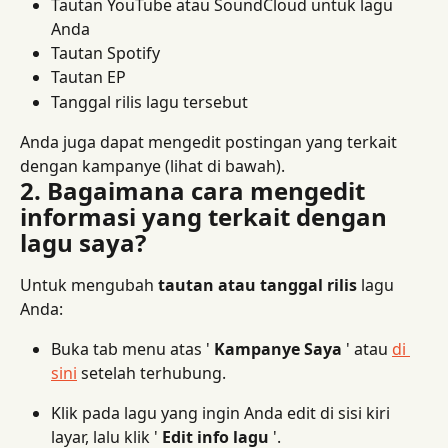
Tautan YouTube atau SoundCloud untuk lagu 
Anda
Tautan Spotify
Tautan EP
Tanggal rilis lagu tersebut
Anda juga dapat mengedit postingan yang terkait 
dengan kampanye (lihat di bawah).
2. Bagaimana cara mengedit 
informasi yang terkait dengan 
lagu saya?
Untuk mengubah 
tautan atau tanggal rilis
 lagu 
Anda:
Buka tab menu atas ' 
Kampanye Saya
 ' atau 
di 
sini
 setelah terhubung.
Klik pada lagu yang ingin Anda edit di sisi kiri 
layar, lalu klik ' 
Edit info lagu
 '.