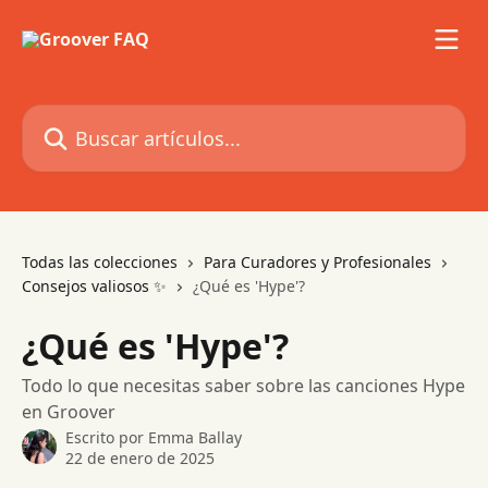
Ir al contenido principal
Buscar artículos...
Todas las colecciones
Para Curadores y Profesionales
Consejos valiosos ✨
¿Qué es 'Hype'?
¿Qué es 'Hype'?
Todo lo que necesitas saber sobre las canciones Hype
en Groover
Escrito por
Emma Ballay
22 de enero de 2025