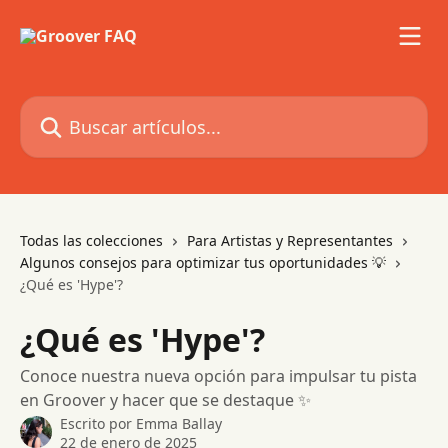
Ir al contenido principal
Buscar artículos...
Todas las colecciones
Para Artistas y Representantes
Algunos consejos para optimizar tus oportunidades 💡
¿Qué es 'Hype'?
¿Qué es 'Hype'?
Conoce nuestra nueva opción para impulsar tu pista
en Groover y hacer que se destaque ✨
Escrito por
Emma Ballay
22 de enero de 2025