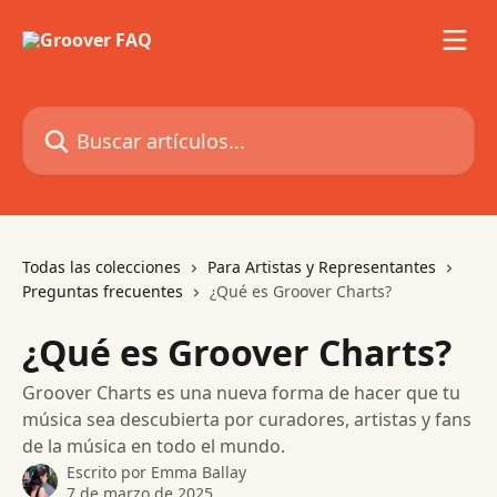
Ir al contenido principal
Buscar artículos...
Todas las colecciones
Para Artistas y Representantes
Preguntas frecuentes
¿Qué es Groover Charts?
¿Qué es Groover Charts?
Groover Charts es una nueva forma de hacer que tu
música sea descubierta por curadores, artistas y fans
de la música en todo el mundo.
Escrito por
Emma Ballay
7 de marzo de 2025