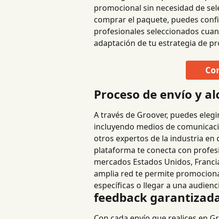
promocional sin necesidad de sele
comprar el paquete, puedes config
profesionales seleccionados cuando 
adaptación de tu estrategia de p
Con
Proceso de envío y a
A través de Groover, puedes elegi
incluyendo medios de comunicación
otros expertos de la industria en
plataforma te conecta con profesi
mercados Estados Unidos, Francia, 
amplia red te permite promociona
específicas o llegar a una audienc
feedback garantizada
Con cada envío que realices en Gro