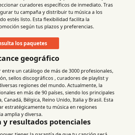
ccionar curadores específicos de inmediato. Tras 
urar tu campaña y distribuir tu música a los 
estés listo. Esta flexibilidad facilita la 
romoción según tus plazos y preferencias.
sulta los paquetes
lcance geográfico
r entre un catálogo de más de 3000 profesionales, 
, sellos discográficos , curadores de playlist y 
 diversas regiones del mundo. Actualmente, la 
onales en más de 90 países, siendo los principales 
Canadá, Bélgica, Reino Unido, Italia y Brasil. Esta 
r estratégicamente tu música en regiones 
ia amplia y diversa.
 y resultados potenciales
over, tienes la garantía de que tu canción será 