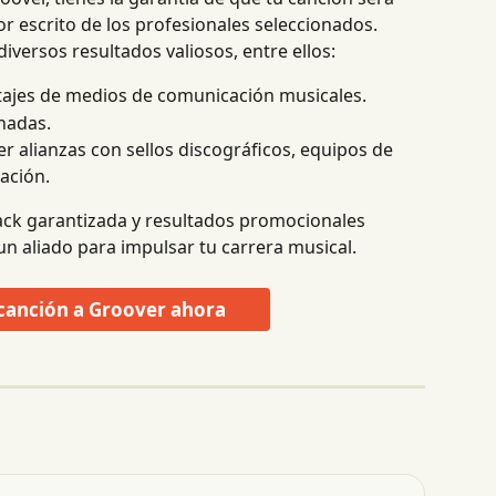
r escrito de los profesionales seleccionados. 
iversos resultados valiosos, entre ellos:
rtajes de medios de comunicación musicales.
onadas.
 alianzas con sellos discográficos, equipos de 
ación.
ck garantizada y resultados promocionales 
un aliado para impulsar tu carrera musical.
 canción a Groover ahora