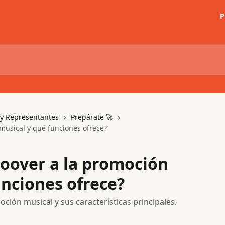
P
s y Representantes
Prepárate 🚀
usical y qué funciones ofrece?
oover a la promoción
unciones ofrece?
ión musical y sus características principales.