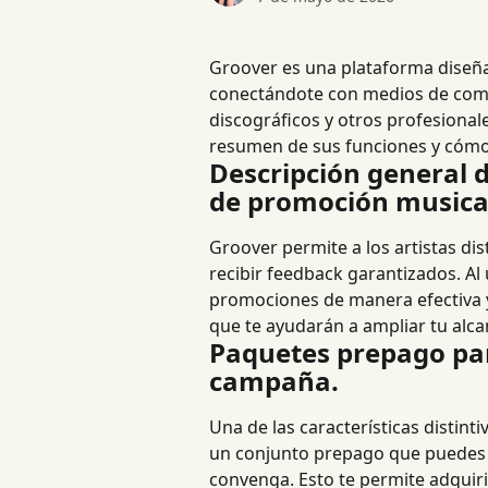
Groover es una plataforma diseña
conectándote con medios de comuni
discográficos y otros profesional
resumen de sus funciones y cómo 
Descripción general 
de promoción musica
Groover permite a los artistas dis
recibir feedback garantizados. Al 
promociones de manera efectiva y
que te ayudarán a ampliar tu alcan
Paquetes prepago para
campaña.
Una de las características distin
un conjunto prepago que puedes 
convenga. Esto te permite adquiri