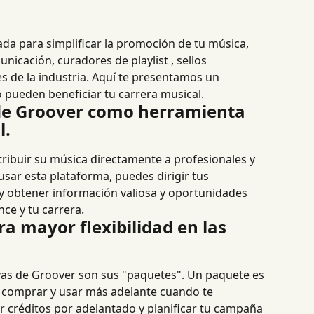
da para simplificar la promoción de tu música, 
cación, curadores de playlist , sellos 
es de la industria. Aquí te presentamos un 
pueden beneficiar tu carrera musical.
de Groover como herramienta 
l.
tribuir su música directamente a profesionales y 
usar esta plataforma, puedes dirigir tus 
 obtener información valiosa y oportunidades 
ce y tu carrera.
 mayor flexibilidad en las 
tivas de Groover son sus "paquetes". Un paquete es 
comprar y usar más adelante cuando te 
r créditos por adelantado y planificar tu campaña 