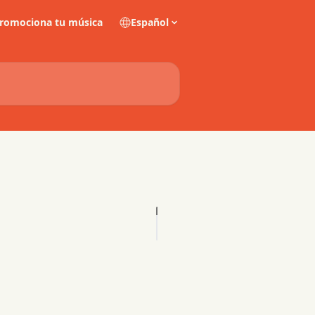
romociona tu música
Español