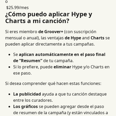
o
 $25.99/mes
¿Cómo puedo aplicar Hype y 
Charts a mi canción?
Si eres miembro 
de Groover+
 (con suscripción 
mensual o anual), las ventajas 
de Hype
 and 
Charts
 se 
pueden aplicar directamente a tus campañas.
Se 
aplican automáticamente en el paso final 
de “Resumen”
 de tu campaña.
Si lo prefiere, puede 
eliminar
 Hype y/o Charts en 
ese paso.
Si desea comprender qué hacen estas funciones:
La publicidad
 ayuda a que tu canción destaque 
entre los curadores.
Los gráficos
 se pueden agregar desde el paso 
de resumen de la campaña (y están vinculados a 