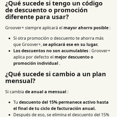
¿Qué sucede si tengo un código 
de descuento o promoción 
diferente para usar?
Groover+ siempre aplicará el 
mayor ahorro posible
 :
Si otra promoción o descuento te ahorra más 
que Groover+, 
se aplicará ese en su lugar.
Los descuentos no son acumulables
 : Groover+ 
aplica por defecto el 
mejor descuento o 
promoción individual
 .
¿Qué sucede si cambio a un plan 
mensual?
Si cambia 
de anual a mensual
 :
Tu 
descuento del 15% permanece activo hasta 
el final de tu ciclo de facturación anual.
Después de eso, se elimina el descuento del 15% 