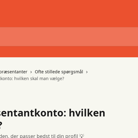
epræsentanter
Ofte stillede spørgsmål
konto: hvilken skal man vælge?
entantkonto: hvilken
?
n, der passer bedst til din profil 💡