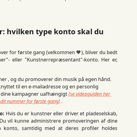
: hvilken type konto skal du 
ver for første gang (velkommen 🧡), bliver du bedt
r"- eller "Kunstnerrepræsentant"-konto. Her er,
ner , og du promoverer din musik på egen hånd. 
nyttet til en e-mailadresse og en personlig 
 dine kampagner uafhængigt 
[se videoguiden her 
 dit nummer for første gang]
 .
o:
Hvis du er kunstner eller driver et pladeselskab,
 Du vil kunne administrere promoveringen af ​​dine
én konto, samtidig med at deres profiler holdes