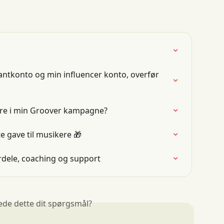
ntkonto og min influencer konto, overfør 
tere i min Groover kampagne?
e gave til musikere 🎁
ordele, coaching og support
ede dette dit spørgsmål?