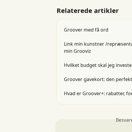
Relaterede artikler
Groover med få ord
Link min kunstner /repræsenta
min Grooviz
Hvilket budget skal jeg inves
Groover gavekort: den perfekt
Hvad er Groover+: rabatter, f
Besvar