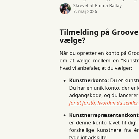
Skrevet af
Emma Ballay
7. maj 2026
Tilmelding på Groover
vælge?
Når du opretter en konto på Groo
om at vælge mellem en "Kunstne
hvad vi anbefaler, at du vælger:
Kunstnerkonto:
 Du er kunst
Du har en unik konto, der er k
adgangskode, og du lancerer
for at forstå, hvordan du sender
Kunstnerrepræsentantkont
er denne konto lavet til dig!
forskellige kunstnere fra 
tydeligt adskilte!