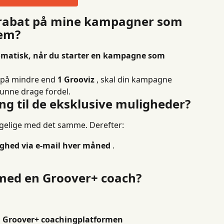
 rabat på mine kampagner som 
lem?
matisk, når du starter en kampagne som 
 på mindre end 
1 Grooviz
 , skal din kampagne 
kunne drage fordel.
ng til de eksklusive muligheder?
ngelige med det samme. Derefter:
ighed via e-mail hver måned
 .
 med en Groover+ coach?
 
Groover+ coachingplatformen