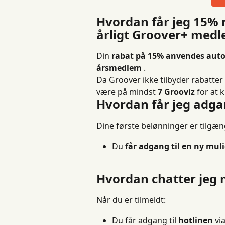
Hvordan får jeg 15%
årligt Groover+ med
Din 
rabat på 15%
anvendes auto
årsmedlem
 .
Da Groover ikke tilbyder rabatter
være på mindst 
7 Grooviz
 for at 
Hvordan får jeg adga
Dine første belønninger er tilgæ
Du 
får adgang til en ny mul
Hvordan chatter jeg
Når du er tilmeldt:
Du får adgang til 
hotlinen
 via