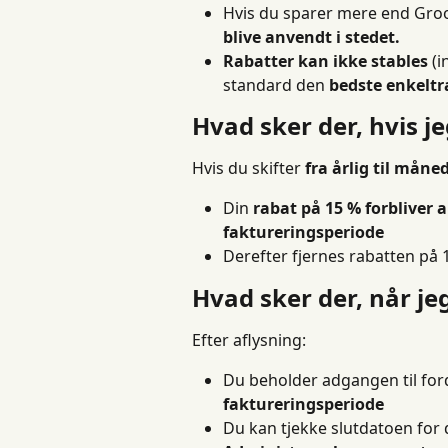
Hvis du sparer mere end Gro
blive anvendt i stedet.
Rabatter kan ikke stables
 (
standard den 
bedste enkeltr
Hvad sker der, hvis je
Hvis du skifter 
fra årlig til måned
Din 
rabat på 15 % forbliver ak
faktureringsperiode
Derefter fjernes rabatten på 
Hvad sker der, når je
Efter aflysning:
Du beholder adgangen til for
faktureringsperiode
Du kan tjekke slutdatoen for d