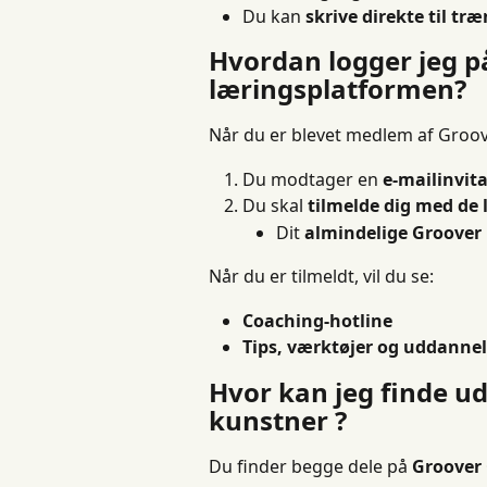
Du kan 
skrive direkte til tr
Hvordan logger jeg p
læringsplatformen?
Når du er blevet medlem af Groov
Du modtager en 
e-mailinvit
Du skal 
tilmelde dig med de 
Dit 
almindelige Groover 
Når du er tilmeldt, vil du se:
Coaching-hotline
Tips, værktøjer og uddanne
Hvor kan jeg finde u
kunstner ?
Du finder begge dele på 
Groover