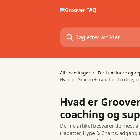
Spring videre til hovedindholdet
Søg efter artikler...
Alle samlinger
For kunstnere og r
Hvad er Groover+: rabatter, fordele, 
Hvad er Groover+
coaching og su
Denne artikel besvarer de mest 
(rabatter, Hype & Charts, adgang t