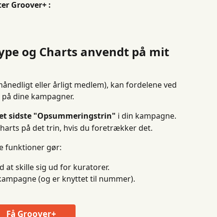
er Groover+ :
ype og Charts anvendt på mit 
månedligt eller årligt medlem), kan fordelene ved 
e på dine kampagner.
et sidste "Opsummeringstrin"
 i din kampagne.
harts på det trin, hvis du foretrækker det.
se funktioner gør:
at skille sig ud for kuratorer.
a kampagne (og er knyttet til nummer).
Få Groover+