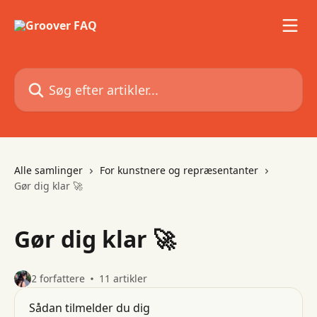
Spring videre til hovedindholdet
Søg efter artikler...
Alle samlinger
For kunstnere og repræsentanter
Gør dig klar 🚀
Gør dig klar 🚀
2 forfattere
11 artikler
Sådan tilmelder du dig