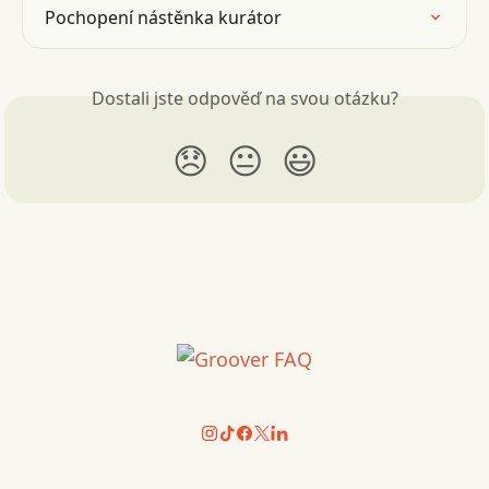
Pochopení nástěnka kurátor
Dostali jste odpověď na svou otázku?
😞
😐
😃