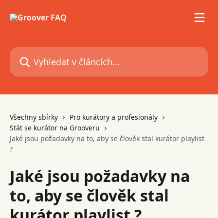
Přeskočit na hlavní obsah
Vyhledat v článcích…
Všechny sbírky
Pro kurátory a profesionály
Stát se kurátor na Grooveru
Jaké jsou požadavky na to, aby se člověk stal kurátor playlist
?
Jaké jsou požadavky na
to, aby se člověk stal
kurátor playlist ?