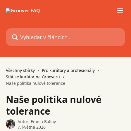
Přeskočit na hlavní obsah
Vyhledat v článcích…
Všechny sbírky
Pro kurátory a profesionály
Stát se kurátor na Grooveru
Naše politika nulové tolerance
Naše politika nulové
tolerance
Autor:
Emma Ballay
7. května 2026