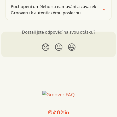
Pochopení umělého streamování a závazek 
Grooveru k autentickému poslechu
Dostali jste odpověď na svou otázku?
😞
😐
😃