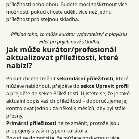
příležitostí nebo obou. Budete moci zaškrtnout více 
možností, pokud chcete udělit více než jednu 
příležitost pro stejnou skladba.
Příklad toho, co může kurátor vydavatelství a playlistu 
vidět při přijetí nové skladba.
Jak může kurátor/profesionál 
aktualizovat příležitosti, které 
nabízí?
Pokud chcete změnit 
sekundární příležitosti,
 které 
můžete nabídnout, přejděte do 
sekce Upravit profil
a přejděte do sekce Příležitosti. Ujistěte se, že je také 
aktuální popis vašich příležitostí – doporučujeme jej 
kontrolovat jednou za několik měsíců, aby byl stále 
přesný.
Primární příležitosti
 nelze změnit, protože jsou 
propojeny s vaším typem kurátora.
Pokud se domníváte, že můžete poskytnout více 