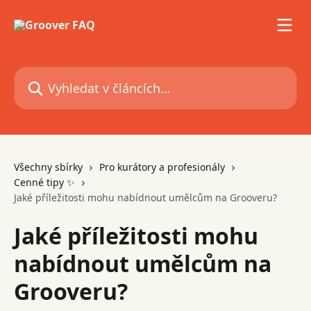
Přeskočit na hlavní obsah
Vyhledat v článcích…
Všechny sbírky
Pro kurátory a profesionály
Cenné tipy ✨
Jaké příležitosti mohu nabídnout umělcům na Grooveru?
Jaké příležitosti mohu
nabídnout umělcům na
Grooveru?