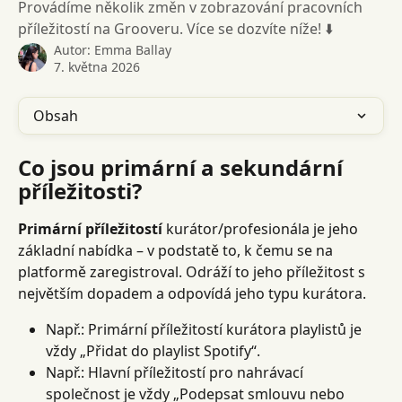
Provádíme několik změn v zobrazování pracovních
příležitostí na Grooveru. Více se dozvíte níže! ⬇️
Autor:
Emma Ballay
7. května 2026
Obsah
Co jsou primární a sekundární 
příležitosti?
Primární příležitostí
 kurátor/profesionála je jeho 
základní nabídka – v podstatě to, k čemu se na 
platformě zaregistroval. Odráží to jeho příležitost s 
největším dopadem a odpovídá jeho typu kurátora.
Např.: Primární příležitostí kurátora playlistů je 
vždy „Přidat do playlist Spotify“.
Např.: Hlavní příležitostí pro nahrávací 
společnost je vždy „Podepsat smlouvu nebo 