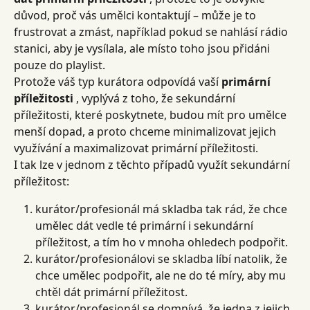
důvod, proč vás umělci kontaktují – může je to 
frustrovat a zmást, například pokud se nahlásí rádio 
stanici, aby je vysílala, ale místo toho jsou přidáni 
pouze do playlist.
Protože váš typ kurátora odpovídá vaší 
primární 
příležitosti
 , vyplývá z toho, že sekundární 
příležitosti, které poskytnete, budou mít pro umělce 
menší dopad, a proto chceme minimalizovat jejich 
využívání a maximalizovat primární příležitosti.
I tak lze v jednom z těchto případů využít sekundární 
příležitost:
kurátor/profesionál má skladba tak rád, že chce 
umělec dát vedle té primární i sekundární 
příležitost, a tím ho v mnoha ohledech podpořit.
kurátor/profesionálovi se skladba líbí natolik, že 
chce umělec podpořit, ale ne do té míry, aby mu 
chtěl dát primární příležitost.
kurátor/profesionál se domnívá, že jedna z jejich 