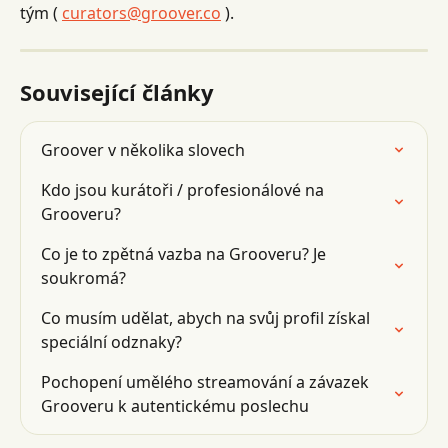
tým ( 
curators@groover.co
 ).
Související články
Groover v několika slovech
Kdo jsou kurátoři / profesionálové na 
Grooveru?
Co je to zpětná vazba na Grooveru? Je 
soukromá?
Co musím udělat, abych na svůj profil získal 
speciální odznaky?
Pochopení umělého streamování a závazek 
Grooveru k autentickému poslechu