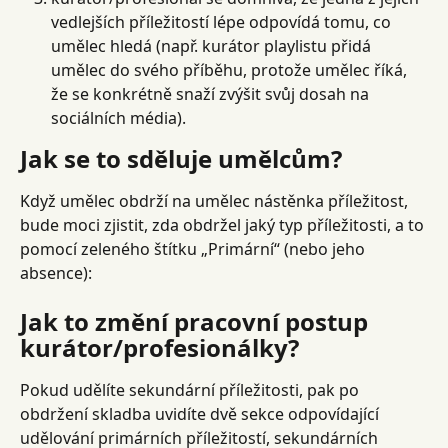
vedlejších příležitostí lépe odpovídá tomu, co 
umělec hledá (např. kurátor playlistu přidá 
umělec do svého příběhu, protože umělec říká, 
že se konkrétně snaží zvýšit svůj dosah na 
sociálních média).
Jak se to sděluje umělcům?
Když umělec obdrží na umělec nástěnka příležitost, 
bude moci zjistit, zda obdržel jaký typ příležitosti, a to 
pomocí zeleného štítku „Primární“ (nebo jeho 
absence):
Jak to změní pracovní postup 
kurátor/profesionálky?
Pokud udělíte sekundární příležitosti, pak po 
obdržení skladba uvidíte dvě sekce odpovídající 
udělování primárních příležitostí, sekundárních 