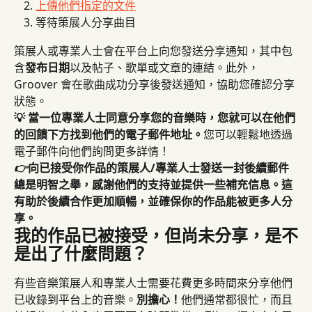
上傳他們指定的文件
等待策展人分享曲目
策展人或專業人士會在平台上向您發送分享通知，其中包
含
發布日期
以及帖子、歌單或文章的連結。此外，
Groover 會在歌曲成功分享後發送通知，協助您確認分享
狀態。
💡 當一位專業人士同意分享您的音樂時，您就可以在他們
的回饋下方找到他們的電子郵件地址。
您可以輕鬆地透過
電子郵件向他們詢問更多詳情！
👉
向已接受你作品的策展人/專業人士發送一封後續郵件
總是明智之舉，感謝他們的支持並提供一些補充信息。這
有助於後續合作更加順暢，並確保你的作品能被更多人分
享。
我的作品已被接受，但尚未分享，是不
是出了什麼問題？
有些音樂策展人和專業人士需要花費更多時間來分享他們
已收錄到平台上的音樂。
別擔心！
他們通常都很忙，而且