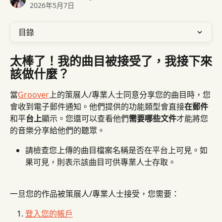
2026年5月7日
目錄
太棒了！我的曲目被接受了，我接下來
該做什麼？
當
Groover
上的策展人/專業人士同意分享您的曲目時，您
會收到電子郵件通知。他們提供的功能類型會直接
在郵件
和平
台上
顯示。您還可以查看他們
需要哪些文件
才能將您
的音樂分享給他們的聽眾。
請檢查您上傳的曲目檔案名稱是否在平台上可見。如
果可見，則表示該曲目可供專業人士存取。
一旦您的作品被策展人/專業人士接受，您需要：
登入您的帳戶