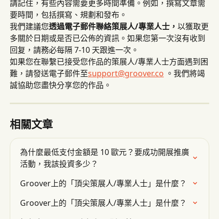
請記住，有些內容需要更多時間準備。例如，撰寫文章需
要時間，包括撰寫、規劃和發布。
我們建議您
透過電子郵件聯絡策展人/專業人士，
以獲取更
多關於日期或是否已公佈的資訊。如果您第一次沒有收到
回复，請務必每隔 7-10 天跟進一次。
如果您在聯繫已接受您作品的策展人/專業人士方面遇到困
難，請發送電子郵件至
support@groover.co
 。我們將竭
誠協助您盡快分享您的作品。
相關文章
為什麼最低支付金額是 10 歐元？要成功開展推廣
活動，我該投資多少？
Groover上的「頂尖策展人/專業人士」是什麼？
Groover上的「頂尖策展人/專業人士」是什麼？