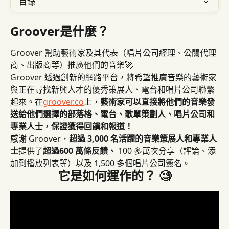
目錄
Groover是什麼？
Groover 幫助藝術家及其代表（唱片公司經理、公關代理
商、出版商等）推廣他們的音樂🚀
Groover 透過創新的網路平台，將希望推廣音樂的藝術家
與正在尋找新興人才的優秀策展人、電台和唱片公司聯繫
起來。在
groover.co
上，
藝術家可以直接將他們的音樂發
送給他們選擇的部落格、電台、歌單策劃人、唱片公司和
專業人士，保證獲得回饋和報道！
感謝 Groover，
超過 3,000 名活躍的音樂策展人和專業人
士
提供了
超過
600 萬條反饋、
 100 多萬次分享（評論、添
加到播放列表等）以及 1,500 多個唱片公司簽名。
它是如何運作的？ 🧐